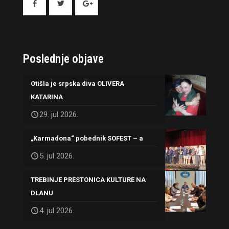
Poslednje objave
Otišla je srpska diva OLIVERA
KATARINA
29. jul 2026.
„Karmadona“ pobednik SOFEST – a
5. jul 2026.
TREBINJE PRESTONICA KULTURE NA
DLANU
4. jul 2026.