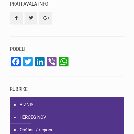
PRATI AVALA INFO
PODELI
Facebook
Twitter
LinkedIn
Viber
WhatsApp
RUBRIKE
BIZNIS
HERCEG NOVI
Opštine / regioni