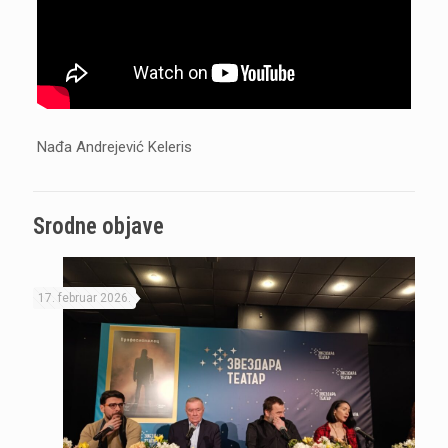
Nađa Andrejević Keleris
Srodne objave
17. februar 2026.