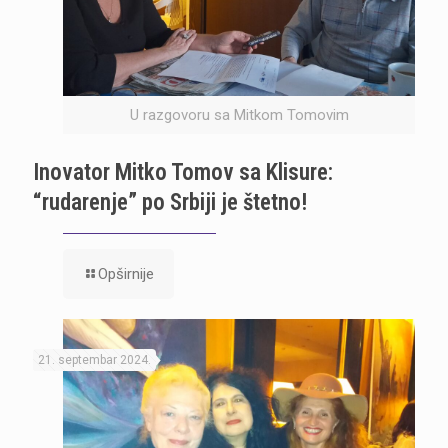
U razgovoru sa Mitkom Tomovim
Inovator Mitko Tomov sa Klisure:
“rudarenje” po Srbiji je štetno!
Opširnije
21. septembar 2024.