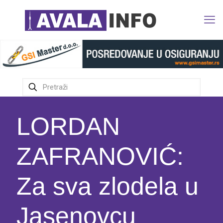
LORDAN
ZAFRANOVIĆ:
Za sva zlodela u
Jasenovcu