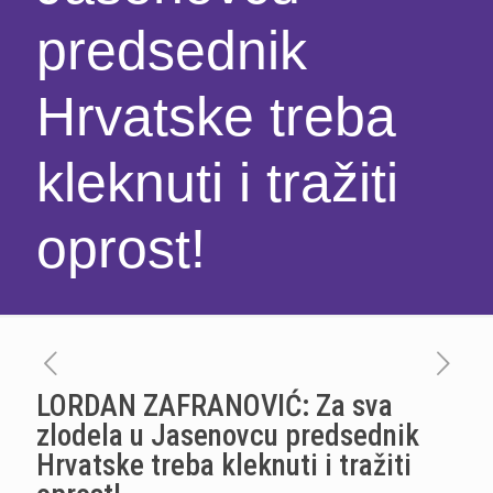
predsednik
Hrvatske treba
kleknuti i tražiti
oprost!
LORDAN ZAFRANOVIĆ: Za sva
zlodela u Jasenovcu predsednik
Hrvatske treba kleknuti i tražiti