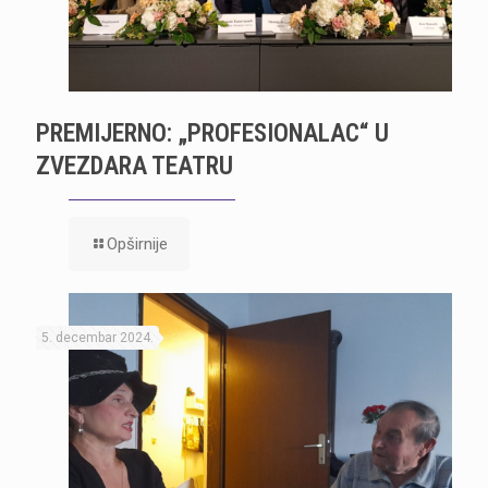
PREMIJERNO: „PROFESIONALAC“ U
ZVEZDARA TEATRU
Opširnije
5. decembar 2024.