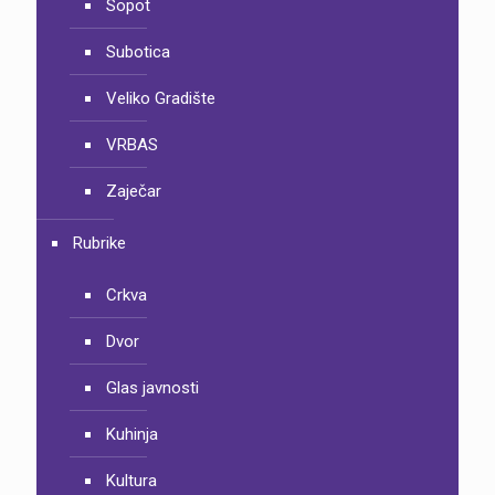
Sopot
Subotica
Veliko Gradište
VRBAS
Zaječar
Rubrike
Crkva
Dvor
Glas javnosti
Kuhinja
Kultura