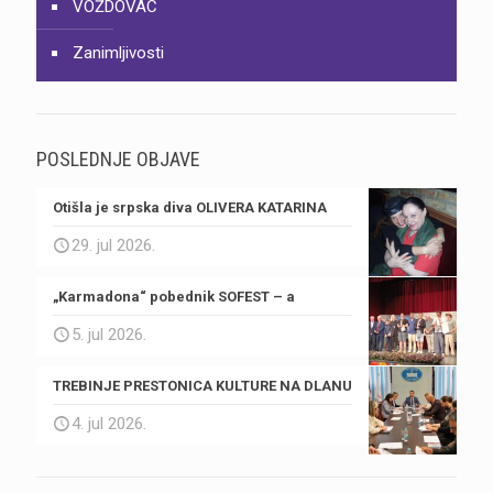
VOŽDOVAC
Zanimljivosti
POSLEDNJE OBJAVE
Otišla je srpska diva OLIVERA KATARINA
29. jul 2026.
„Karmadona“ pobednik SOFEST – a
5. jul 2026.
TREBINJE PRESTONICA KULTURE NA DLANU
4. jul 2026.