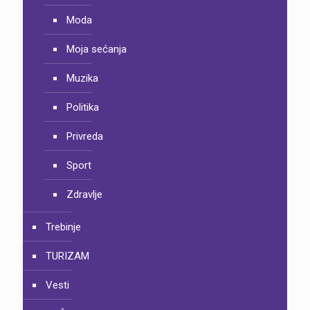
Moda
Moja sećanja
Muzika
Politika
Privreda
Sport
Zdravlje
Trebinje
TURIZAM
Vesti