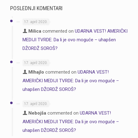
POSLEDNJI KOMENTARI
17. april 2020.
Milica
commented on
UDARNA VEST! AMERIČKI
MEDIJI TVRDE: Da li je ovo moguće – uhapšen
DŽORDŽ SOROŠ?
17. april 2020.
MIhajlo
commented on
UDARNA VEST!
AMERIČKI MEDIJI TVRDE: Da li je ovo moguće –
uhapšen DŽORDŽ SOROŠ?
17. april 2020.
Nebojša
commented on
UDARNA VEST!
AMERIČKI MEDIJI TVRDE: Da li je ovo moguće –
uhapšen DŽORDŽ SOROŠ?