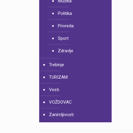
Muzika
Politika
Privreda
Sport
Zdravlje
Trebinje
TURIZAM
Vesti
VOŽDOVAC
Zanimljivosti