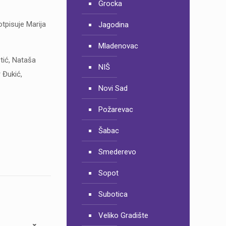
Grocka
tpisuje Marija
Jagodina
Mladenovac
tić, Nataša
NIŠ
 Đukić,
Novi Sad
Požarevac
Šabac
Smederevo
Sopot
Subotica
Veliko Gradište