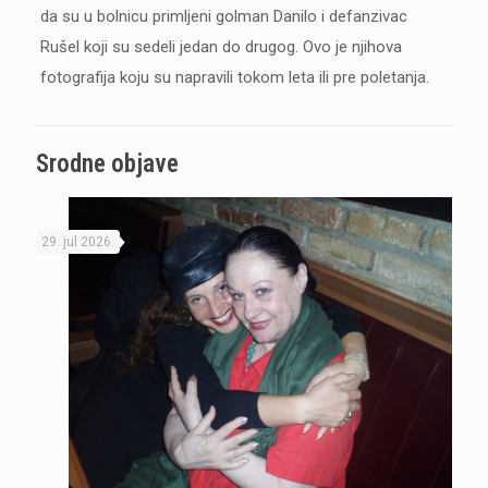
da su u bolnicu primljeni golman Danilo i defanzivac
Rušel koji su sedeli jedan do drugog. Ovo je njihova
fotografija koju su napravili tokom leta ili pre poletanja.
Srodne objave
29. jul 2026.