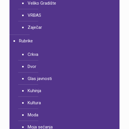
Veliko Gradište
VRBAS
Zaječar
Rubrike
Crkva
Dvor
Glas javnosti
Kuhinja
Kultura
Moda
Moja sećanja