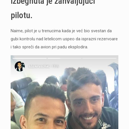
izbegnuta je zahvaljujući
pilotu.
Naime, pilot je u trenucima kada je već bio svestan da
gubi kontrolu nad letelicom uspeo da isprazni rezervoare
i tako spreči da avion pri padu eksplodira.