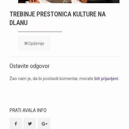
TREBINJE PRESTONICA KULTURE NA
DLANU
Opširnije
Ostavite odgovor
Žao nam je, da bi postavili komentar, morate
biti prijavljeni
.
PRATI AVALA INFO