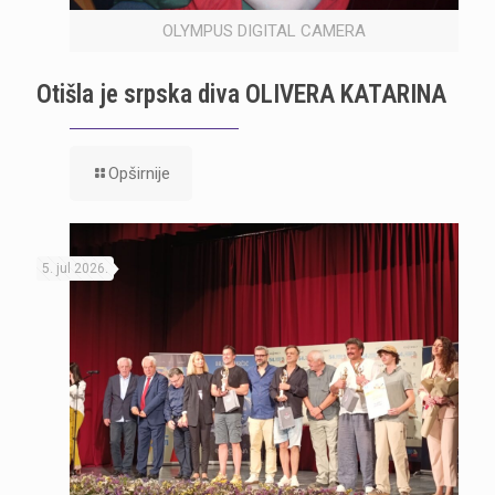
OLYMPUS DIGITAL CAMERA
Otišla je srpska diva OLIVERA KATARINA
Opširnije
5. jul 2026.