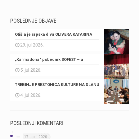
POSLEDNJE OBJAVE
Otišla je srpska diva OLIVERA KATARINA
29. jul 2026.
„Karmadona“ pobednik SOFEST – a
5. jul 2026.
TREBINJE PRESTONICA KULTURE NA DLANU
4. jul 2026.
POSLEDNJI KOMENTARI
17. april 2020.