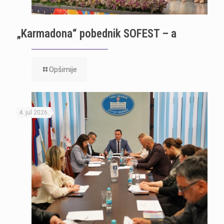
„Karmadona“ pobednik SOFEST – a
Opširnije
4. jul 2026.