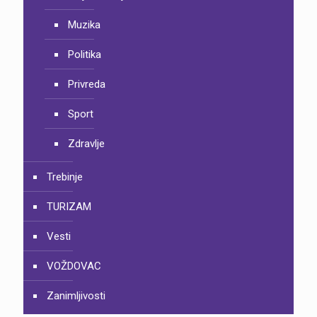
Muzika
Politika
Privreda
Sport
Zdravlje
Trebinje
TURIZAM
Vesti
VOŽDOVAC
Zanimljivosti