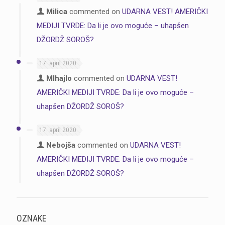
Milica
commented on
UDARNA VEST! AMERIČKI
MEDIJI TVRDE: Da li je ovo moguće – uhapšen
DŽORDŽ SOROŠ?
17. april 2020.
MIhajlo
commented on
UDARNA VEST!
AMERIČKI MEDIJI TVRDE: Da li je ovo moguće –
uhapšen DŽORDŽ SOROŠ?
17. april 2020.
Nebojša
commented on
UDARNA VEST!
AMERIČKI MEDIJI TVRDE: Da li je ovo moguće –
uhapšen DŽORDŽ SOROŠ?
OZNAKE