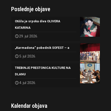
Poslednje objave
Otišla je srpska diva OLIVERA
KATARINA
29. jul 2026.
„Karmadona“ pobednik SOFEST – a
5. jul 2026.
TREBINJE PRESTONICA KULTURE NA
DLANU
4. jul 2026.
Kalendar objava