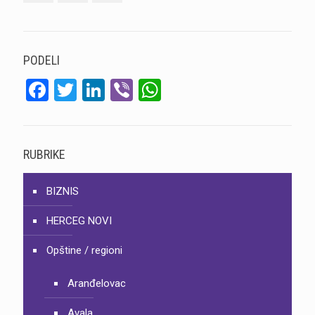
PODELI
Facebook
Twitter
LinkedIn
Viber
WhatsApp
RUBRIKE
BIZNIS
HERCEG NOVI
Opštine / regioni
Aranđelovac
Avala