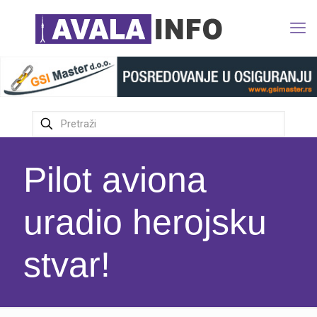
Pilot aviona
uradio herojsku
stvar!