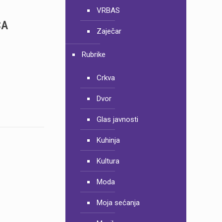
VRBAS
CA
Zaječar
Rubrike
Crkva
Dvor
Glas javnosti
Kuhinja
Kultura
Moda
Moja sećanja