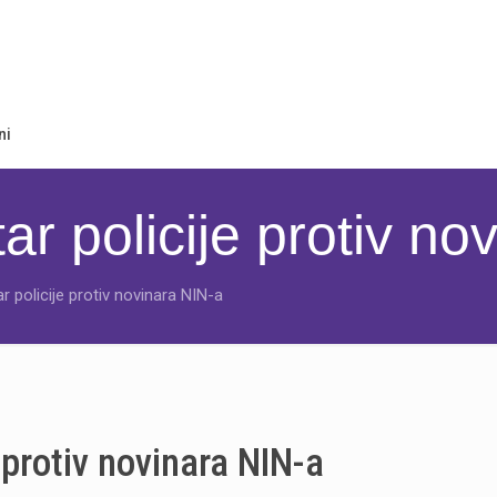
ni
r policije protiv no
 policije protiv novinara NIN-a
 protiv novinara NIN-a