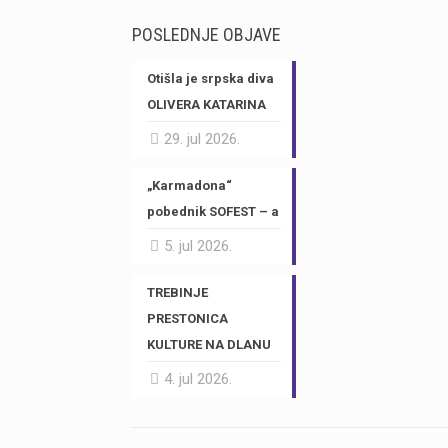
POSLEDNJE OBJAVE
Otišla je srpska diva
OLIVERA KATARINA
29. jul 2026.
„Karmadona“
pobednik SOFEST – a
5. jul 2026.
TREBINJE
PRESTONICA
KULTURE NA DLANU
4. jul 2026.