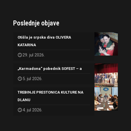
Poslednje objave
Otišla je srpska diva OLIVERA
KATARINA
29. jul 2026.
„Karmadona“ pobednik SOFEST – a
5. jul 2026.
TREBINJE PRESTONICA KULTURE NA
DLANU
4. jul 2026.