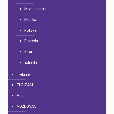
Moja sećanja
Muzika
Politika
Privreda
Sport
Zdravlje
Trebinje
TURIZAM
Vesti
VOŽDOVAC