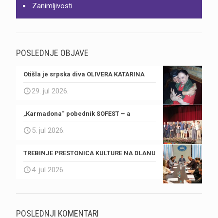
Zanimljivosti
POSLEDNJE OBJAVE
Otišla je srpska diva OLIVERA KATARINA
29. jul 2026.
„Karmadona“ pobednik SOFEST – a
5. jul 2026.
TREBINJE PRESTONICA KULTURE NA DLANU
4. jul 2026.
POSLEDNJI KOMENTARI