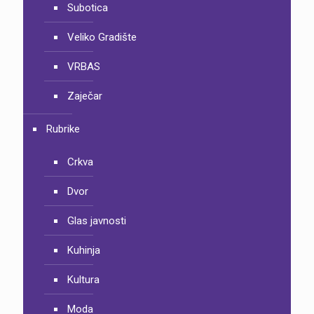
Subotica
Veliko Gradište
VRBAS
Zaječar
Rubrike
Crkva
Dvor
Glas javnosti
Kuhinja
Kultura
Moda