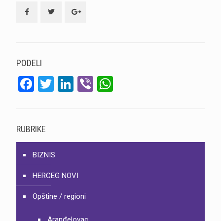
PODELI
Facebook
Twitter
LinkedIn
Viber
WhatsApp
RUBRIKE
BIZNIS
HERCEG NOVI
Opštine / regioni
Aranđelovac