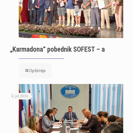
„Karmadona“ pobednik SOFEST – a
Opširnije
4. jul 2026.