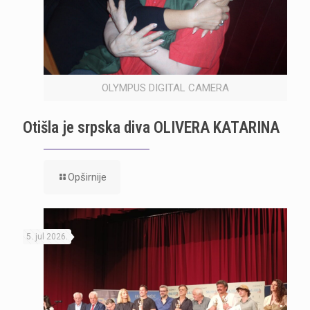
OLYMPUS DIGITAL CAMERA
Otišla je srpska diva OLIVERA KATARINA
Opširnije
5. jul 2026.