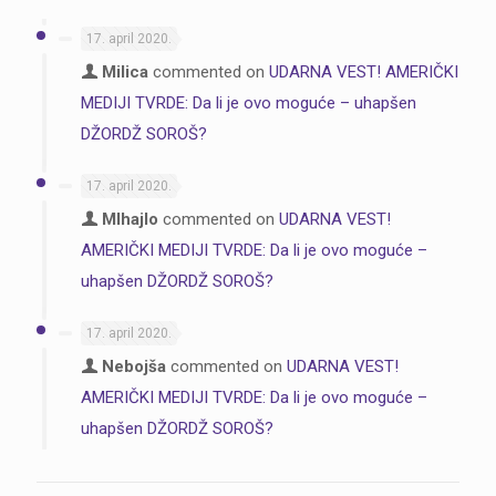
17. april 2020.
Milica
commented on
UDARNA VEST! AMERIČKI
MEDIJI TVRDE: Da li je ovo moguće – uhapšen
DŽORDŽ SOROŠ?
17. april 2020.
MIhajlo
commented on
UDARNA VEST!
AMERIČKI MEDIJI TVRDE: Da li je ovo moguće –
uhapšen DŽORDŽ SOROŠ?
17. april 2020.
Nebojša
commented on
UDARNA VEST!
AMERIČKI MEDIJI TVRDE: Da li je ovo moguće –
uhapšen DŽORDŽ SOROŠ?