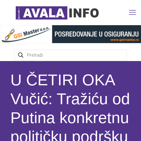
U ČETIRI OKA
Vučić: Tražiću od
Putina konkretnu
političku podršku