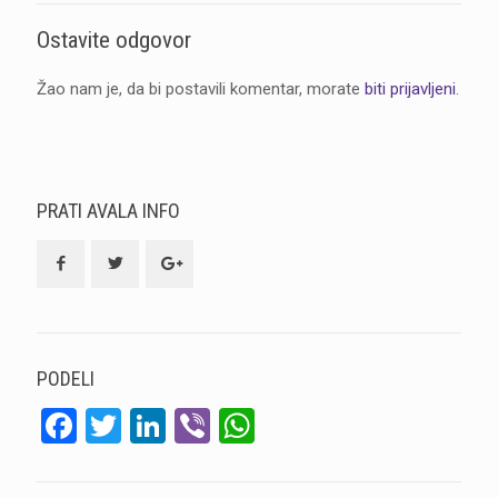
Ostavite odgovor
Žao nam je, da bi postavili komentar, morate
biti prijavljeni
.
PRATI AVALA INFO
PODELI
Facebook
Twitter
LinkedIn
Viber
WhatsApp