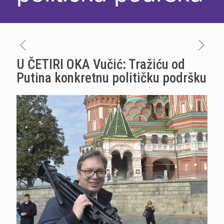
U ČETIRI OKA Vučić: Tražiću od
Putina konkretnu političku podršku