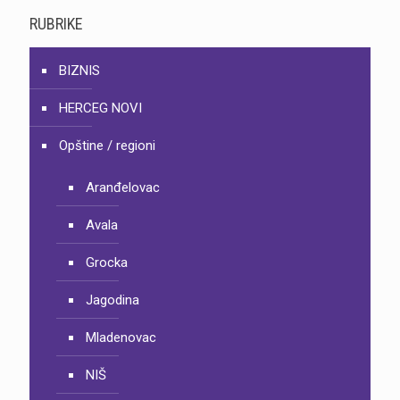
RUBRIKE
BIZNIS
HERCEG NOVI
Opštine / regioni
Aranđelovac
Avala
Grocka
Jagodina
Mladenovac
NIŠ