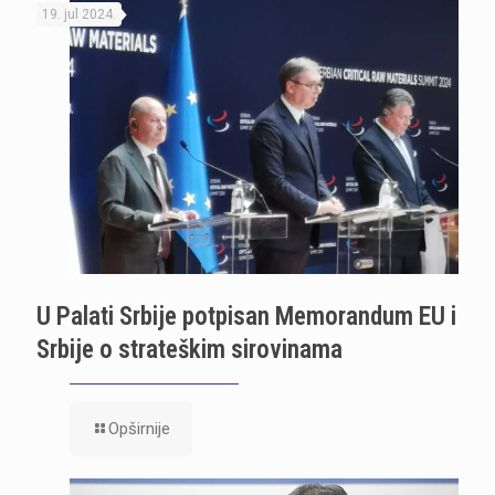
19. jul 2024.
U Palati Srbije potpisan Memorandum EU i
Srbije o strateškim sirovinama
Opširnije