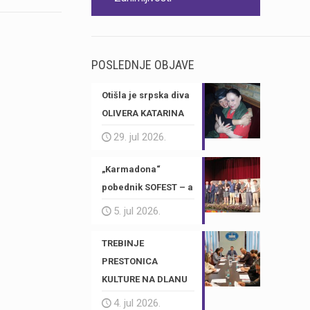
POSLEDNJE OBJAVE
Otišla je srpska diva
OLIVERA KATARINA
29. jul 2026.
„Karmadona“
pobednik SOFEST – a
5. jul 2026.
TREBINJE
PRESTONICA
KULTURE NA DLANU
4. jul 2026.