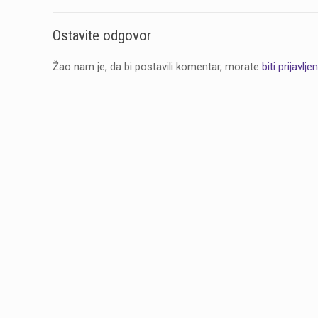
Ostavite odgovor
Žao nam je, da bi postavili komentar, morate
biti prijavljen