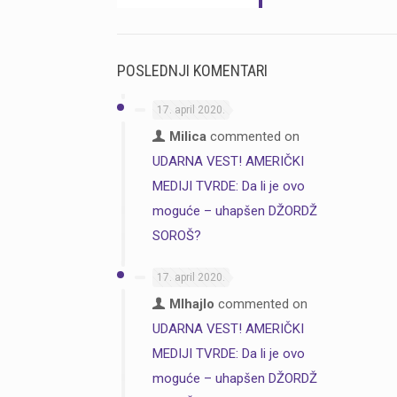
POSLEDNJI KOMENTARI
17. april 2020.
Milica
commented on
UDARNA VEST! AMERIČKI
MEDIJI TVRDE: Da li je ovo
moguće – uhapšen DŽORDŽ
SOROŠ?
17. april 2020.
MIhajlo
commented on
UDARNA VEST! AMERIČKI
MEDIJI TVRDE: Da li je ovo
moguće – uhapšen DŽORDŽ