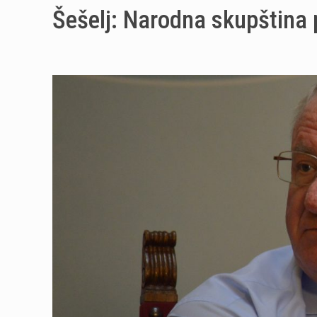
Šešelj: Narodna skupština 