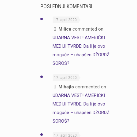
POSLEDNJI KOMENTARI
17. april 2020.
Milica
commented on
UDARNA VEST! AMERIČKI
MEDIJI TVRDE: Da li je ovo
moguće – uhapšen DŽORDŽ
SOROŠ?
17. april 2020.
MIhajlo
commented on
UDARNA VEST! AMERIČKI
MEDIJI TVRDE: Da li je ovo
moguće – uhapšen DŽORDŽ
SOROŠ?
17. april 2020.