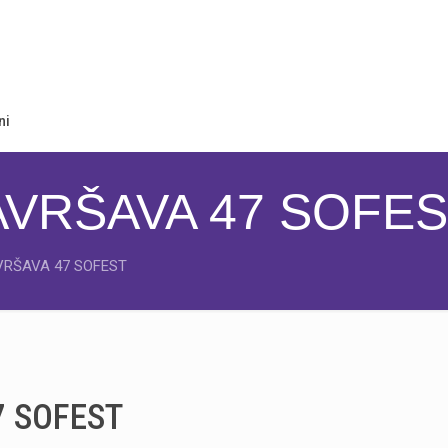
ni
AVRŠAVA 47 SOFE
VRŠAVA 47 SOFEST
7 SOFEST