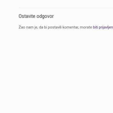
Ostavite odgovor
Žao nam je, da bi postavili komentar, morate
biti prijavljen