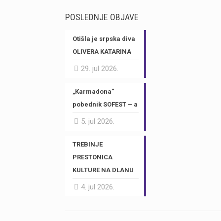
POSLEDNJE OBJAVE
Otišla je srpska diva
OLIVERA KATARINA
29. jul 2026.
„Karmadona“
pobednik SOFEST – a
5. jul 2026.
TREBINJE
PRESTONICA
KULTURE NA DLANU
4. jul 2026.