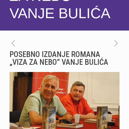
VANJE BULIĆA
POSEBNO IZDANJE ROMANA
„VIZA ZA NEBO“ VANJE BULIĆA