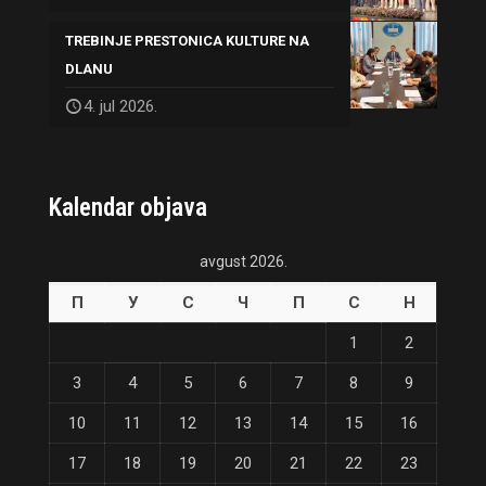
TREBINJE PRESTONICA KULTURE NA
DLANU
4. jul 2026.
Kalendar objava
avgust 2026.
П
У
С
Ч
П
С
Н
1
2
3
4
5
6
7
8
9
10
11
12
13
14
15
16
17
18
19
20
21
22
23