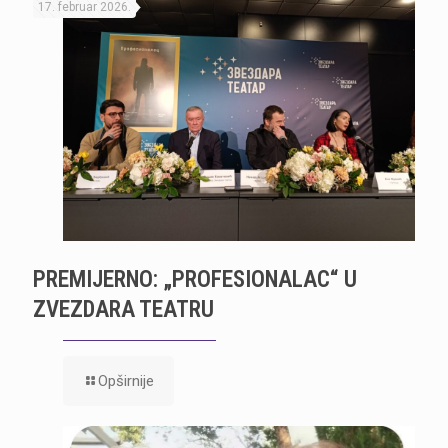
17. februar 2026.
PREMIJERNO: „PROFESIONALAC“ U
ZVEZDARA TEATRU
Opširnije