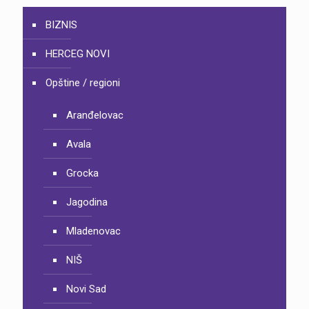
BIZNIS
HERCEG NOVI
Opštine / regioni
Aranđelovac
Avala
Grocka
Jagodina
Mladenovac
NIŠ
Novi Sad