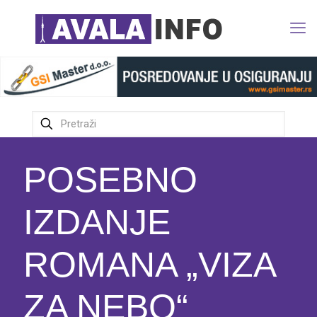
POSEBNO
IZDANJE
ROMANA „VIZA
ZA NEBO“