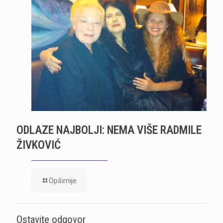
ODLAZE NAJBOLJI: NEMA VIŠE RADMILE
ŽIVKOVIĆ
Opširnije
Ostavite odgovor