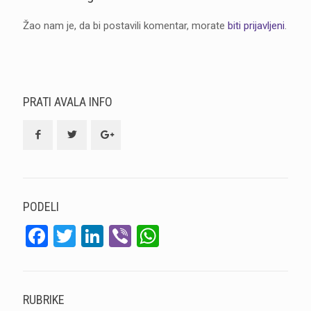
Žao nam je, da bi postavili komentar, morate
biti prijavljeni
.
PRATI AVALA INFO
PODELI
Facebook
Twitter
LinkedIn
Viber
WhatsApp
RUBRIKE