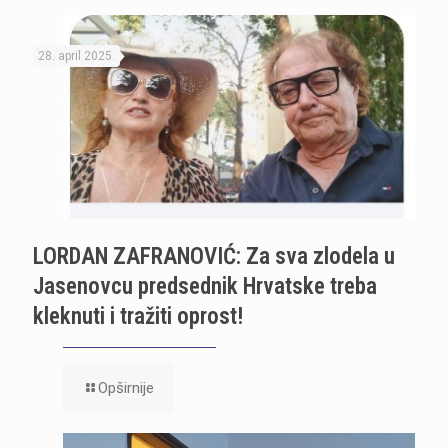
28. april 2025.
LORDAN ZAFRANOVIĆ: Za sva zlodela u
Jasenovcu predsednik Hrvatske treba
kleknuti i tražiti oprost!
Opširnije