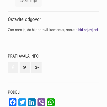
Opširnije
Ostavite odgovor
Žao nam je, da bi postavili komentar, morate
biti prijavljeni
.
PRATI AVALA INFO
PODELI
Facebook
Twitter
LinkedIn
Viber
WhatsApp