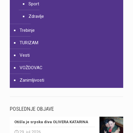
Sport
Zdravlje
Trebinje
TURIZAM
Vesti
VOŽDOVAC
Zanimljivosti
POSLEDNJE OBJAVE
Otišla je srpska diva OLIVERA KATARINA
29. jul 2026.