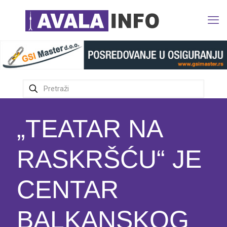
„TEATAR NA
RASKRŠĆU“ JE
CENTAR
BALKANSKOG