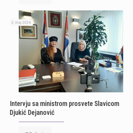
2. maj 2024.
Intervju sa ministrom prosvete Slavicom
Djukić Dejanović