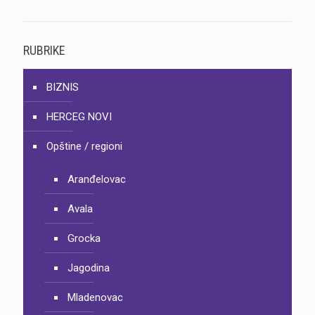
RUBRIKE
BIZNIS
HERCEG NOVI
Opštine / regioni
Aranđelovac
Avala
Grocka
Jagodina
Mladenovac