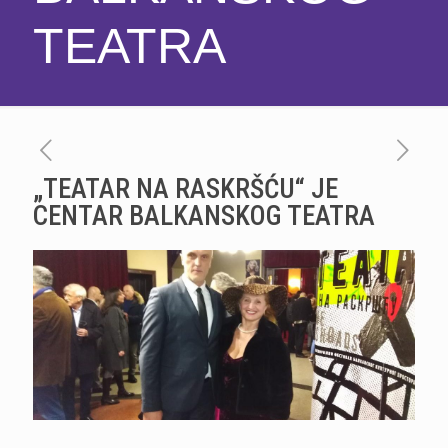
TEATRA
„TEATAR NA RASKRŠĆU“ JE
CENTAR BALKANSKOG TEATRA