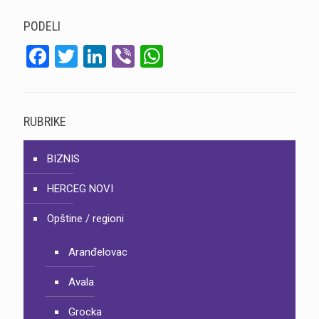
PODELI
Facebook
Twitter
LinkedIn
Viber
WhatsApp
RUBRIKE
BIZNIS
HERCEG NOVI
Opštine / regioni
Aranđelovac
Avala
Grocka