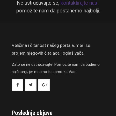
Ne ustručavajte se,
kontaktirajte nas
i
pomozite nam da postanemo najbolji.
Veličina i čitanost našeg portala, meri se
brojem njegovih čitalaca i oglašivača.
Zato se ne ustručavajte! Pomozite nam da budemo
najčitaniji, jer mi smo tu samo za Vas!
Poslednje objave