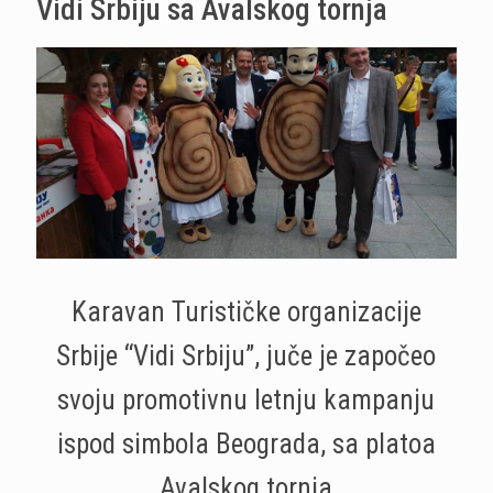
Vidi Srbiju sa Avalskog tornja
Karavan Turističke organizacije
Srbije “Vidi Srbiju”, juče je započeo
svoju promotivnu letnju kampanju
ispod simbola Beograda, sa platoa
Avalskog tornja