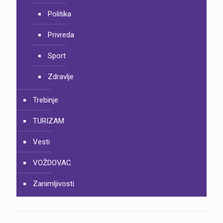
Politika
Privreda
Sport
Zdravlje
Trebinje
TURIZAM
Vesti
VOŽDOVAC
Zanimljivosti