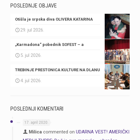
POSLEDNJE OBJAVE
Otišla je srpska diva OLIVERA KATARINA
29. jul 2026.
„Karmadona“ pobednik SOFEST – a
5. jul 2026.
TREBINJE PRESTONICA KULTURE NA DLANU
4. jul 2026.
POSLEDNJI KOMENTARI
17. april 2020.
Milica
commented on
UDARNA VEST! AMERIČKI