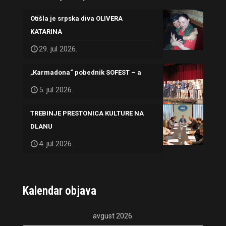
Otišla je srpska diva OLIVERA
KATARINA
29. jul 2026.
„Karmadona“ pobednik SOFEST – a
5. jul 2026.
TREBINJE PRESTONICA KULTURE NA
DLANU
4. jul 2026.
Kalendar objava
avgust 2026.