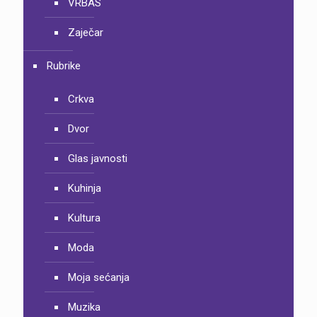
VRBAS
Zaječar
Rubrike
Crkva
Dvor
Glas javnosti
Kuhinja
Kultura
Moda
Moja sećanja
Muzika