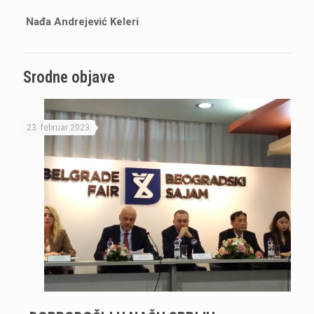
Nađa Andrejević Keleri
Srodne objave
23. februar 2023.