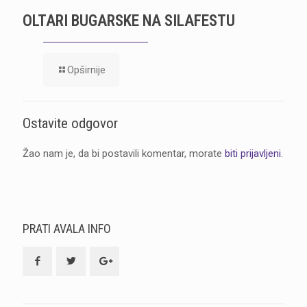
OLTARI BUGARSKE NA SILAFESTU
Opširnije
Ostavite odgovor
Žao nam je, da bi postavili komentar, morate
biti prijavljeni
.
PRATI AVALA INFO