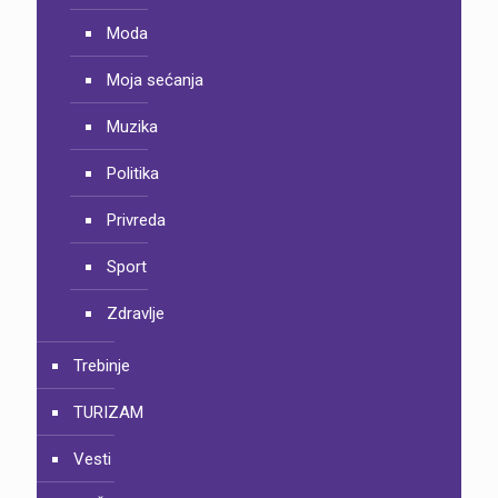
Moda
Moja sećanja
Muzika
Politika
Privreda
Sport
Zdravlje
Trebinje
TURIZAM
Vesti