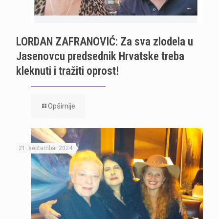
LORDAN ZAFRANOVIĆ: Za sva zlodela u
Jasenovcu predsednik Hrvatske treba
kleknuti i tražiti oprost!
Opširnije
21. septembar 2024.