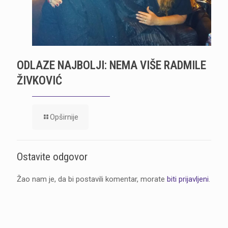
ODLAZE NAJBOLJI: NEMA VIŠE RADMILE
ŽIVKOVIĆ
Opširnije
Ostavite odgovor
Žao nam je, da bi postavili komentar, morate
biti prijavljeni
.