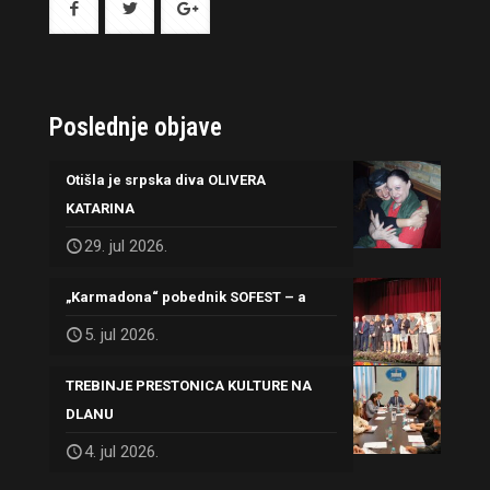
Poslednje objave
Otišla je srpska diva OLIVERA
KATARINA
29. jul 2026.
„Karmadona“ pobednik SOFEST – a
5. jul 2026.
TREBINJE PRESTONICA KULTURE NA
DLANU
4. jul 2026.