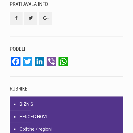
PRATI AVALA INFO
PODELI
Facebook
Twitter
LinkedIn
Viber
WhatsApp
RUBRIKE
BIZNIS
HERCEG NOVI
Opštine / regioni