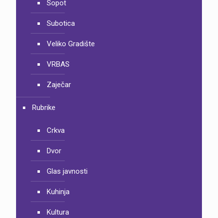
Sopot
Subotica
Veliko Gradište
VRBAS
Zaječar
Rubrike
Crkva
Dvor
Glas javnosti
Kuhinja
Kultura