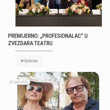
PREMIJERNO: „PROFESIONALAC“ U
ZVEZDARA TEATRU
Opširnije
28. april 2025.