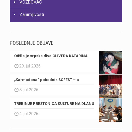
VOŽDOVAC
Zanimljivosti
POSLEDNJE OBJAVE
Otišla je srpska diva OLIVERA KATARINA
29. jul 2026.
„Karmadona“ pobednik SOFEST – a
5. jul 2026.
TREBINJE PRESTONICA KULTURE NA DLANU
4. jul 2026.