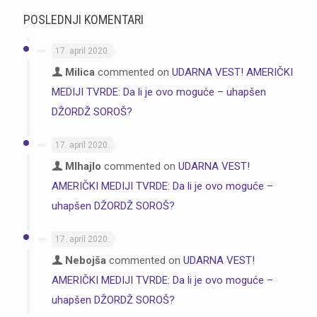
POSLEDNJI KOMENTARI
17. april 2020.
Milica
commented on
UDARNA VEST! AMERIČKI
MEDIJI TVRDE: Da li je ovo moguće – uhapšen
DŽORDŽ SOROŠ?
17. april 2020.
MIhajlo
commented on
UDARNA VEST!
AMERIČKI MEDIJI TVRDE: Da li je ovo moguće –
uhapšen DŽORDŽ SOROŠ?
17. april 2020.
Nebojša
commented on
UDARNA VEST!
AMERIČKI MEDIJI TVRDE: Da li je ovo moguće –
uhapšen DŽORDŽ SOROŠ?