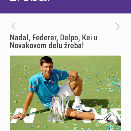
Nadal, Federer, Delpo, Kei u
Novakovom delu žreba!