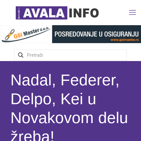
Nadal, Federer,
Delpo, Kei u
Novakovom delu
žreba!