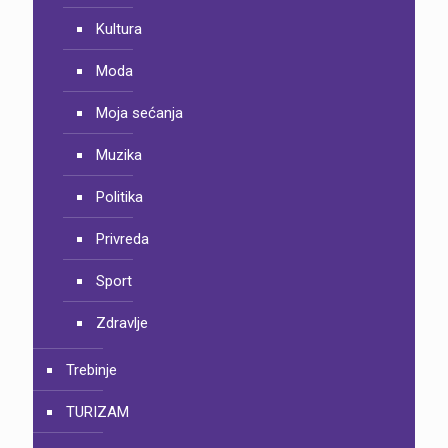
Kultura
Moda
Moja sećanja
Muzika
Politika
Privreda
Sport
Zdravlje
Trebinje
TURIZAM