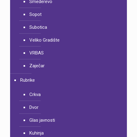
Smederevo
Sopot
Subotica
Veliko Gradište
VRBAS
Zaječar
Rubrike
Crkva
Dvor
Glas javnosti
Kuhinja