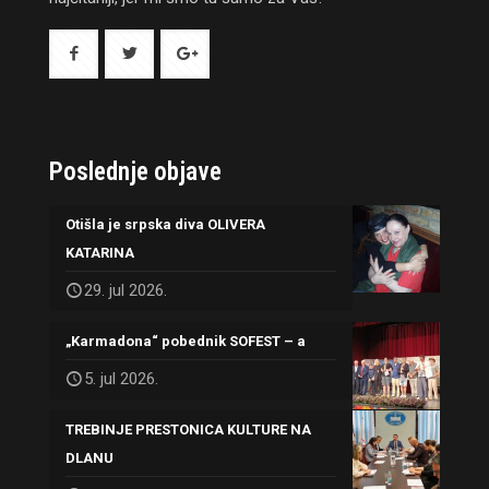
Poslednje objave
Otišla je srpska diva OLIVERA
KATARINA
29. jul 2026.
„Karmadona“ pobednik SOFEST – a
5. jul 2026.
TREBINJE PRESTONICA KULTURE NA
DLANU