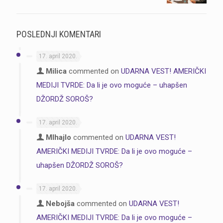
POSLEDNJI KOMENTARI
17. april 2020.
Milica
commented on
UDARNA VEST! AMERIČKI
MEDIJI TVRDE: Da li je ovo moguće – uhapšen
DŽORDŽ SOROŠ?
17. april 2020.
MIhajlo
commented on
UDARNA VEST!
AMERIČKI MEDIJI TVRDE: Da li je ovo moguće –
uhapšen DŽORDŽ SOROŠ?
17. april 2020.
Nebojša
commented on
UDARNA VEST!
AMERIČKI MEDIJI TVRDE: Da li je ovo moguće –