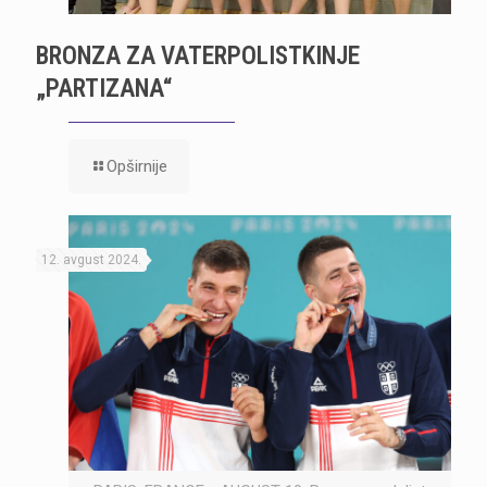
BRONZA ZA VATERPOLISTKINJE
„PARTIZANA“
Opširnije
12. avgust 2024.