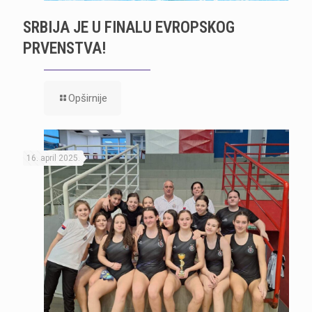
SRBIJA JE U FINALU EVROPSKOG
PRVENSTVA!
Opširnije
16. april 2025.