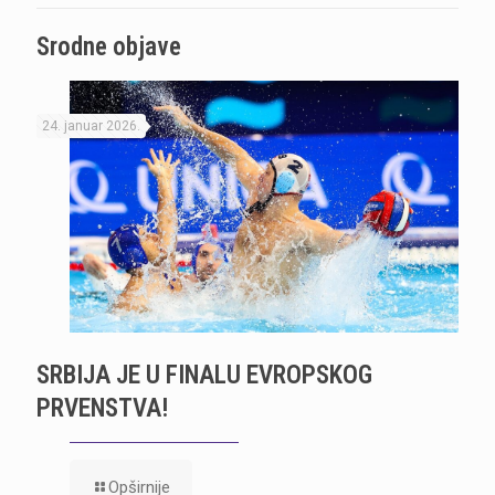
Srodne objave
24. januar 2026.
SRBIJA JE U FINALU EVROPSKOG
PRVENSTVA!
Opširnije