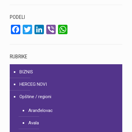
PODELI
Facebook
Twitter
LinkedIn
Viber
WhatsApp
RUBRIKE
BIZNIS
HERCEG NOVI
Opštine / regioni
Aranđelovac
Avala