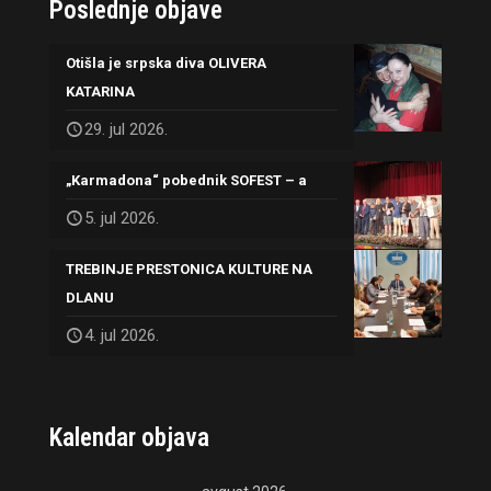
Poslednje objave
Otišla je srpska diva OLIVERA
KATARINA
29. jul 2026.
„Karmadona“ pobednik SOFEST – a
5. jul 2026.
TREBINJE PRESTONICA KULTURE NA
DLANU
4. jul 2026.
Kalendar objava