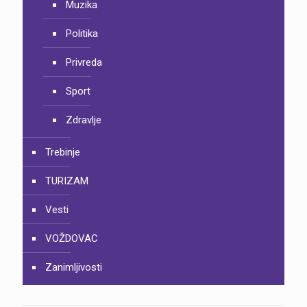
Muzika
Politika
Privreda
Sport
Zdravlje
Trebinje
TURIZAM
Vesti
VOŽDOVAC
Zanimljivosti