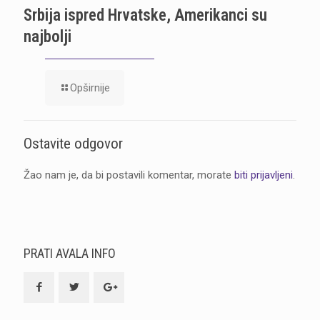
Srbija ispred Hrvatske, Amerikanci su
najbolji
Opširnije
Ostavite odgovor
Žao nam je, da bi postavili komentar, morate
biti prijavljeni
.
PRATI AVALA INFO