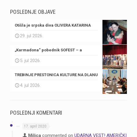
POSLEDNJE OBJAVE
Otišla je srpska diva OLIVERA KATARINA
29. jul 2026.
„Karmadona“ pobednik SOFEST – a
5. jul 2026.
TREBINJE PRESTONICA KULTURE NA DLANU
4. jul 2026.
POSLEDNJI KOMENTARI
17. april 2020.
Milica
commented on
UDARNA VEST! AMERIČKI