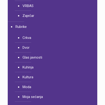
VRBAS
Zaječar
Rubrike
Crkva
Dvor
Glas javnosti
Kuhinja
Kultura
Moda
Moja sećanja