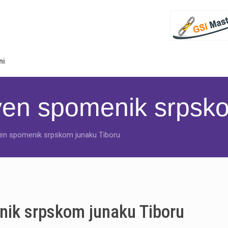
ni
iven spomenik srpsk
iven spomenik srpskom junaku Tiboru
enik srpskom junaku Tiboru