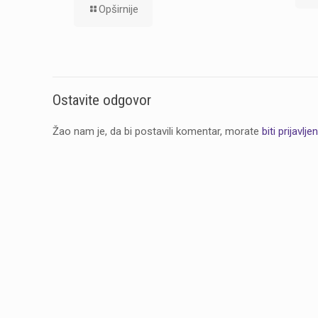
Opširnije
Ostavite odgovor
Žao nam je, da bi postavili komentar, morate
biti prijavljen