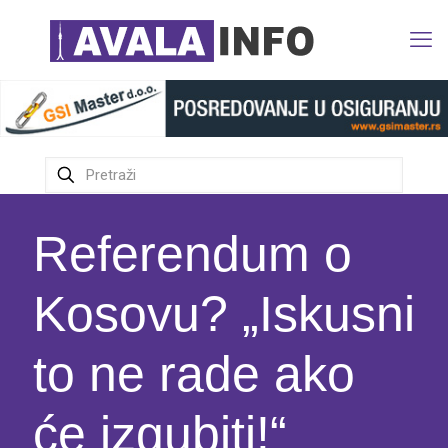
Referendum o
Kosovu? „Iskusni
to ne rade ako
će izgubiti!“