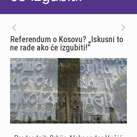
Referendum o Kosovu? „Iskusni to
ne rade ako će izgubiti!“