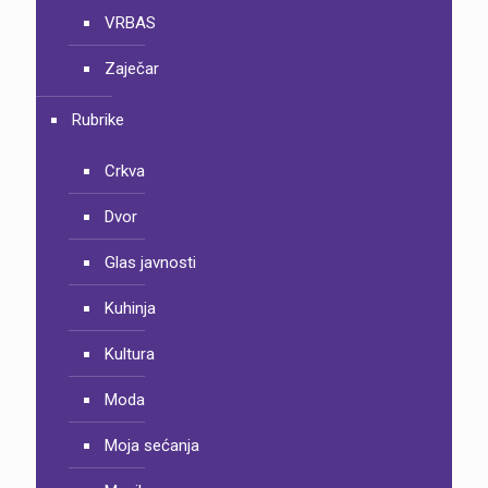
VRBAS
Zaječar
Rubrike
Crkva
Dvor
Glas javnosti
Kuhinja
Kultura
Moda
Moja sećanja