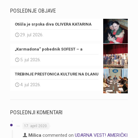
POSLEDNJE OBJAVE
Otišla je srpska diva OLIVERA KATARINA
29. jul 2026.
„Karmadona“ pobednik SOFEST – a
5. jul 2026.
TREBINJE PRESTONICA KULTURE NA DLANU
4. jul 2026.
POSLEDNJI KOMENTARI
17. april 2020.
Milica
commented on
UDARNA VEST! AMERIČKI