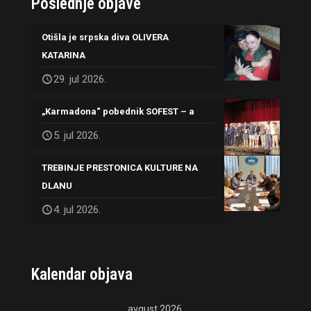
Poslednje objave
Otišla je srpska diva OLIVERA
KATARINA
29. jul 2026.
„Karmadona“ pobednik SOFEST – a
5. jul 2026.
TREBINJE PRESTONICA KULTURE NA
DLANU
4. jul 2026.
Kalendar objava
avgust 2026.