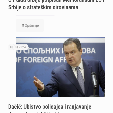
Srbije o strateškim sirovinama
Opširnije
18. jul 2024.
Dačić: Ubistvo policajca i ranjavanje