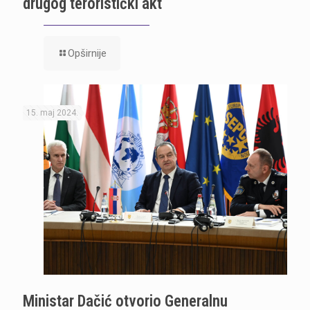
drugog teroristički akt
Opširnije
15. maj 2024.
Ministar Dačić otvorio Generalnu