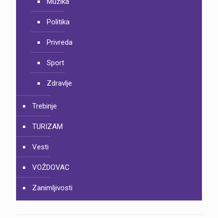
Muzika
Politika
Privreda
Sport
Zdravlje
Trebinje
TURIZAM
Vesti
VOŽDOVAC
Zanimljivosti