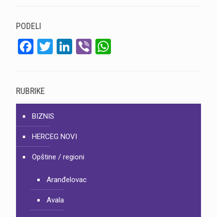
PODELI
Facebook
Twitter
LinkedIn
Viber
WhatsApp
RUBRIKE
BIZNIS
HERCEG NOVI
Opštine / regioni
Aranđelovac
Avala