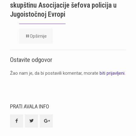
skupštinu Asocijacije šefova policija u
Jugoistočnoj Evropi
Opširnije
Ostavite odgovor
Žao nam je, da bi postavili komentar, morate
biti prijavljeni
.
PRATI AVALA INFO