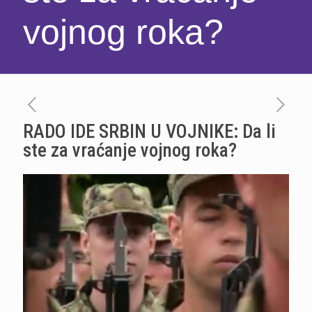
vojnog roka?
RADO IDE SRBIN U VOJNIKE: Da li
ste za vraćanje vojnog roka?