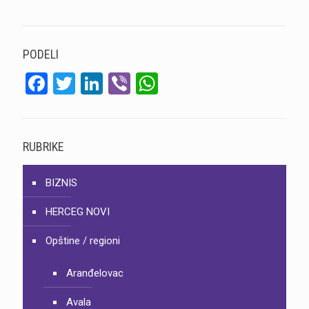
PODELI
Facebook
Twitter
LinkedIn
Viber
WhatsApp
RUBRIKE
BIZNIS
HERCEG NOVI
Opštine / regioni
Aranđelovac
Avala