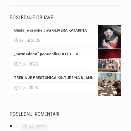
POSLEDNJE OBJAVE
Otišla je srpska diva OLIVERA KATARINA
29. jul 2026.
„Karmadona“ pobednik SOFEST – a
5. jul 2026.
TREBINJE PRESTONICA KULTURE NA DLANU
4. jul 2026.
POSLEDNJI KOMENTARI
17. april 2020.