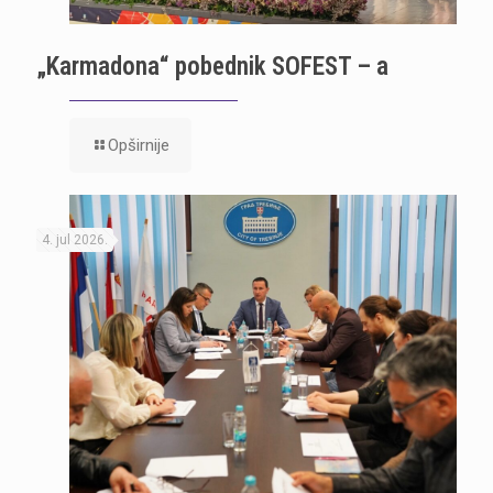
„Karmadona“ pobednik SOFEST – a
Opširnije
4. jul 2026.