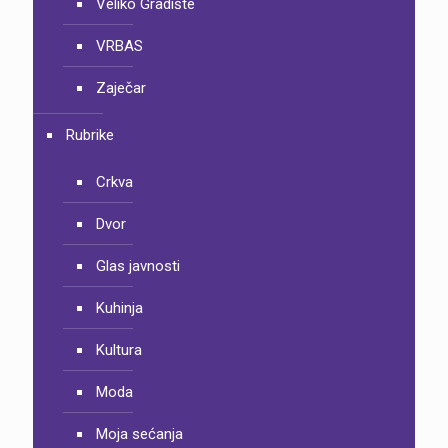
Veliko Gradište
VRBAS
Zaječar
Rubrike
Crkva
Dvor
Glas javnosti
Kuhinja
Kultura
Moda
Moja sećanja