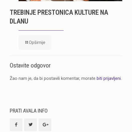
TREBINJE PRESTONICA KULTURE NA
DLANU
Opširnije
Ostavite odgovor
Žao nam je, da bi postavili komentar, morate
biti prijavljeni
.
PRATI AVALA INFO