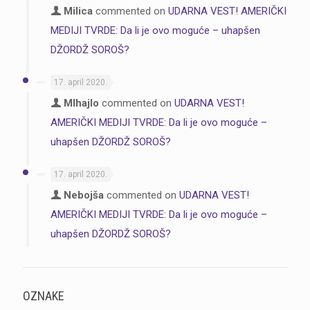
Milica
commented on
UDARNA VEST! AMERIČKI
MEDIJI TVRDE: Da li je ovo moguće – uhapšen
DŽORDŽ SOROŠ?
17. april 2020.
MIhajlo
commented on
UDARNA VEST!
AMERIČKI MEDIJI TVRDE: Da li je ovo moguće –
uhapšen DŽORDŽ SOROŠ?
17. april 2020.
Nebojša
commented on
UDARNA VEST!
AMERIČKI MEDIJI TVRDE: Da li je ovo moguće –
uhapšen DŽORDŽ SOROŠ?
OZNAKE