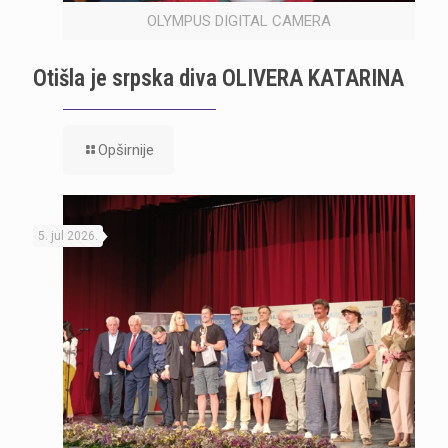
OLYMPUS DIGITAL CAMERA
Otišla je srpska diva OLIVERA KATARINA
Opširnije
5. jul 2026.