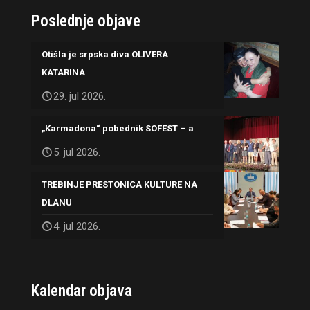
Poslednje objave
Otišla je srpska diva OLIVERA
KATARINA
29. jul 2026.
„Karmadona“ pobednik SOFEST – a
5. jul 2026.
TREBINJE PRESTONICA KULTURE NA
DLANU
4. jul 2026.
Kalendar objava