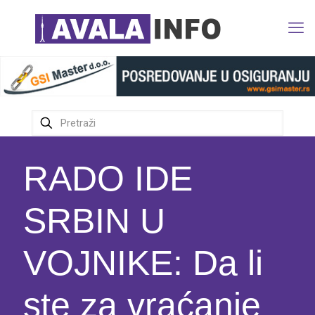
RADO IDE
SRBIN U
VOJNIKE: Da li
ste za vraćanje