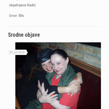
objašnjava Radić.
Izvor: Blic
Srodne objave
29. jul 2026.