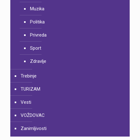
Muzika
Politika
Privreda
Sport
Zdravlje
Trebinje
TURIZAM
Vesti
VOŽDOVAC
Zanimljivosti