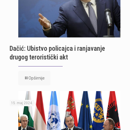
Dačić: Ubistvo policajca i ranjavanje
drugog teroristički akt
Opširnije
15. maj 2024.