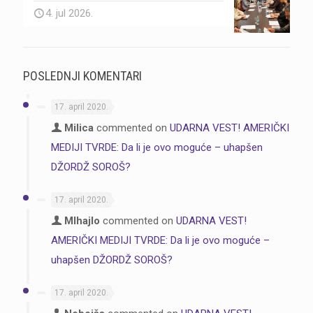
4. jul 2026.
POSLEDNJI KOMENTARI
17. april 2020.
Milica
commented on
UDARNA VEST! AMERIČKI
MEDIJI TVRDE: Da li je ovo moguće – uhapšen
DŽORDŽ SOROŠ?
17. april 2020.
MIhajlo
commented on
UDARNA VEST!
AMERIČKI MEDIJI TVRDE: Da li je ovo moguće –
uhapšen DŽORDŽ SOROŠ?
17. april 2020.