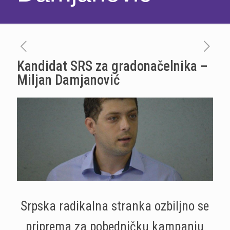
Kandidat SRS za gradonačelnika –
Miljan Damjanović
Srpska radikalna stranka ozbiljno se
priprema za pobedničku kampanju