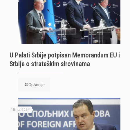
U Palati Srbije potpisan Memorandum EU i
Srbije o strateškim sirovinama
Opširnije
18. jul 2024.