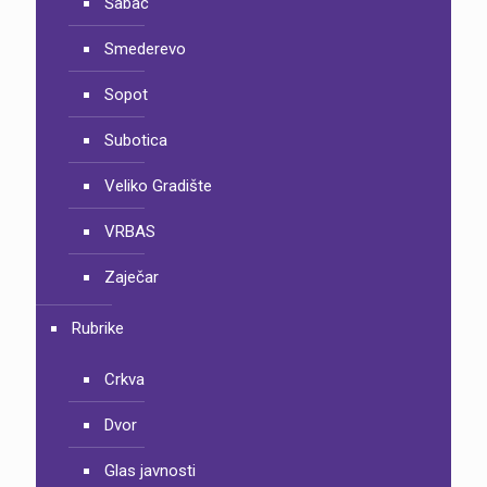
Šabac
Smederevo
Sopot
Subotica
Veliko Gradište
VRBAS
Zaječar
Rubrike
Crkva
Dvor
Glas javnosti