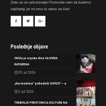
Zato se ne ustručavajte! Pomozite nam da budemo
najčitaniji, jer mi smo tu samo za Vas!
Poslednje objave
Otišla je srpska diva OLIVERA
KATARINA
29. jul 2026.
„Karmadona“ pobednik SOFEST – a
5. jul 2026.
TREBINJE PRESTONICA KULTURE NA