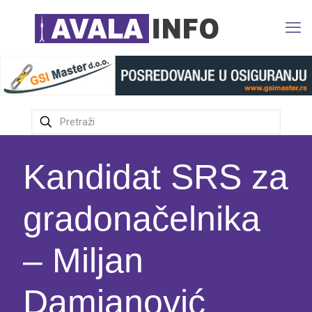
Kandidat SRS za
gradonačelnika
– Miljan
Damjanović