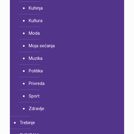
Kuhinja
Kultura
Moda
Moja sećanja
Muzika
Politika
Privreda
Sport
Zdravlje
Trebinje