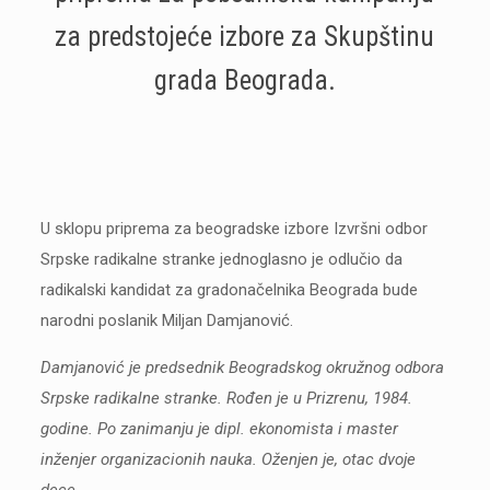
za predstojeće izbore za Skupštinu
grada Beograda.
U sklopu priprema za beogradske izbore Izvršni odbor
Srpske radikalne stranke jednoglasno je odlučio da
radikalski kandidat za gradonačelnika Beograda bude
narodni poslanik Miljan Damjanović.
Damjanović je predsednik Beogradskog okružnog odbora
Srpske radikalne stranke. Rođen je u Prizrenu, 1984.
godine. Po zanimanju je dipl. ekonomista i master
inženjer organizacionih nauka. Oženjen je, otac dvoje