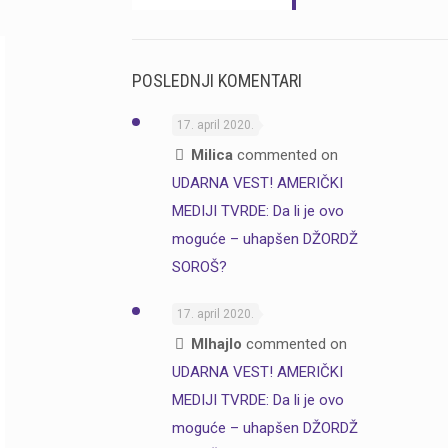
POSLEDNJI KOMENTARI
17. april 2020.
Milica
commented on
UDARNA VEST! AMERIČKI
MEDIJI TVRDE: Da li je ovo
moguće – uhapšen DŽORDŽ
SOROŠ?
17. april 2020.
MIhajlo
commented on
UDARNA VEST! AMERIČKI
MEDIJI TVRDE: Da li je ovo
moguće – uhapšen DŽORDŽ