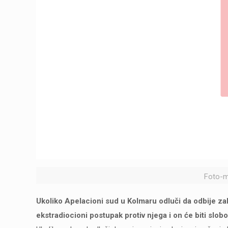
Foto-m
Ukoliko Apelacioni sud u Kolmaru odluči da odbije za
ekstradiocioni postupak protiv njega i on će biti slob