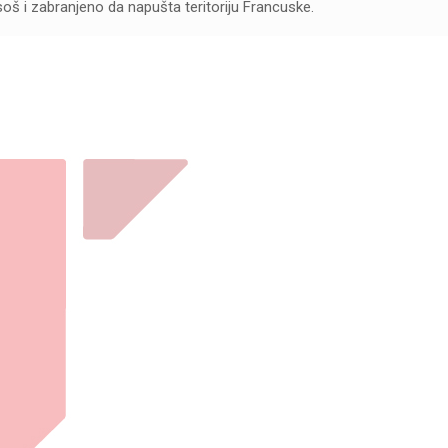
asoš i zabranjeno da napušta teritoriju Francuske.