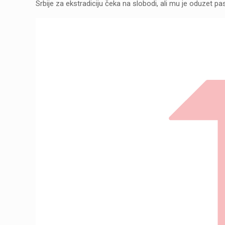
Srbije za ekstradiciju čeka na slobodi, ali mu je oduzet p