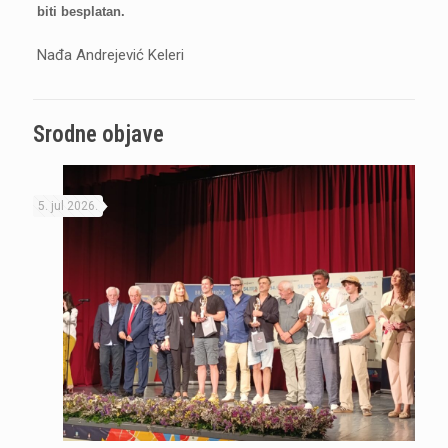
biti besplatan.
Nađa Andrejević Keleri
Srodne objave
5. jul 2026.