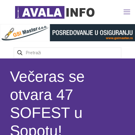
Večeras se
otvara 47
SOFEST u
Sopotu!