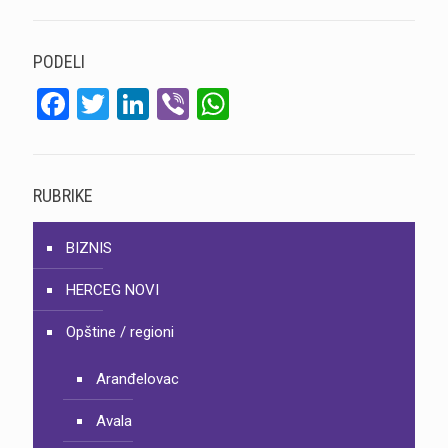
PODELI
Facebook
Twitter
LinkedIn
Viber
WhatsApp
RUBRIKE
BIZNIS
HERCEG NOVI
Opštine / regioni
Aranđelovac
Avala