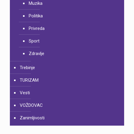
Muzika
Politika
Privreda
Sport
Zdravlje
Trebinje
TURIZAM
Vesti
VOŽDOVAC
Zanimljivosti