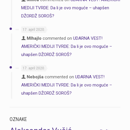
MEDIJI TVRDE: Da li je ovo moguće – uhapšen
DŽORDŽ SOROŠ?
17. april 2020.
MIhajlo
commented on
UDARNA VEST!
AMERIČKI MEDIJI TVRDE: Da li je ovo moguće –
uhapšen DŽORDŽ SOROŠ?
17. april 2020.
Nebojša
commented on
UDARNA VEST!
AMERIČKI MEDIJI TVRDE: Da li je ovo moguće –
uhapšen DŽORDŽ SOROŠ?
OZNAKE