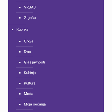
VRBAS
Zaječar
Rubrike
Crkva
Dvor
Glas javnosti
Kuhinja
Kultura
Moda
Moja sećanja