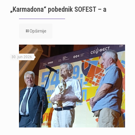
„Karmadona“ pobednik SOFEST – a
Opširnije
30. jun 2026.