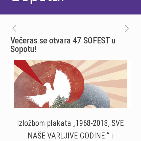
Večeras se otvara 47 SOFEST u
Sopotu!
Izložbom plakata „1968-2018, SVE
NAŠE VARLJIVE GODINE “ i