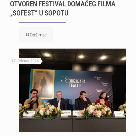
OTVOREN FESTIVAL DOMAĆEG FILMA
„SOFEST“ U SOPOTU
Opširnije
17. februar 2026.