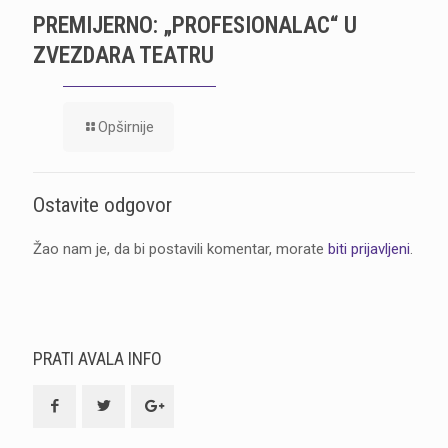
PREMIJERNO: „PROFESIONALAC“ U
ZVEZDARA TEATRU
Opširnije
Ostavite odgovor
Žao nam je, da bi postavili komentar, morate
biti prijavljeni
.
PRATI AVALA INFO