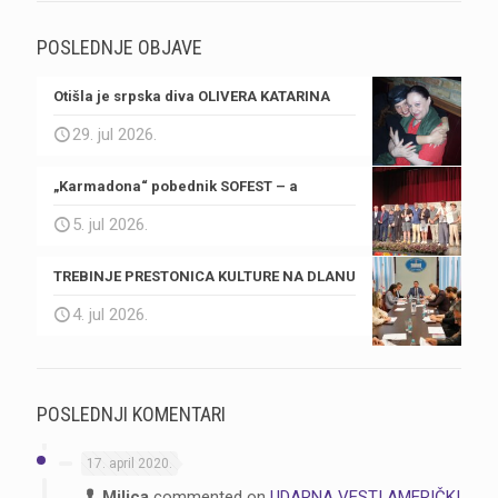
POSLEDNJE OBJAVE
Otišla je srpska diva OLIVERA KATARINA
29. jul 2026.
„Karmadona“ pobednik SOFEST – a
5. jul 2026.
TREBINJE PRESTONICA KULTURE NA DLANU
4. jul 2026.
POSLEDNJI KOMENTARI
17. april 2020.
Milica
commented on
UDARNA VEST! AMERIČKI