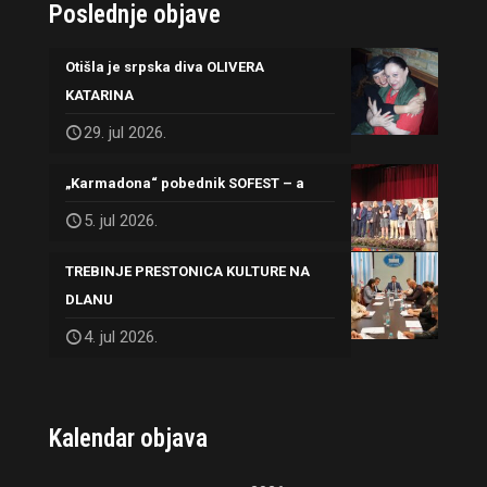
Poslednje objave
Otišla je srpska diva OLIVERA
KATARINA
29. jul 2026.
„Karmadona“ pobednik SOFEST – a
5. jul 2026.
TREBINJE PRESTONICA KULTURE NA
DLANU
4. jul 2026.
Kalendar objava