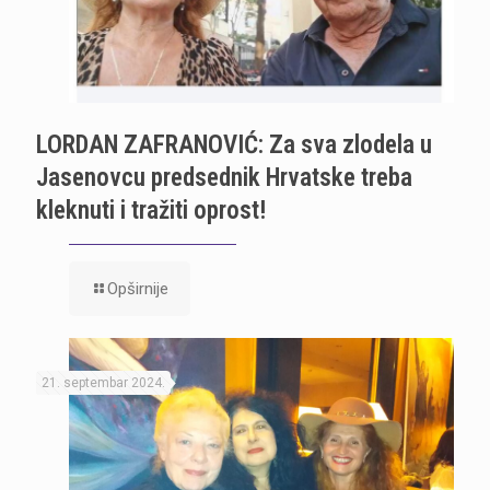
LORDAN ZAFRANOVIĆ: Za sva zlodela u
Jasenovcu predsednik Hrvatske treba
kleknuti i tražiti oprost!
Opširnije
21. septembar 2024.