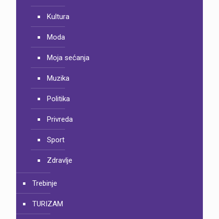
Kultura
Moda
Moja sećanja
Muzika
Politika
Privreda
Sport
Zdravlje
Trebinje
TURIZAM