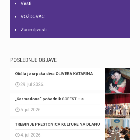
Vesti
VOŽDOVAC
Zanimljivosti
POSLEDNJE OBJAVE
Otišla je srpska diva OLIVERA KATARINA
29. jul 2026.
„Karmadona“ pobednik SOFEST – a
5. jul 2026.
TREBINJE PRESTONICA KULTURE NA DLANU
4. jul 2026.