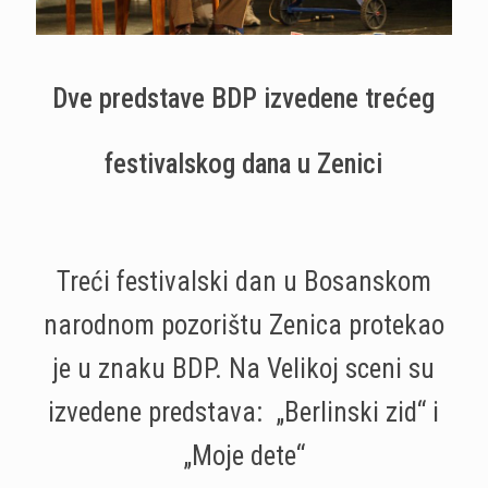
Dve predstave BDP izvedene trećeg
festivalskog dana u Zenici
Treći festivalski dan u Bosanskom
narodnom pozorištu Zenica protekao
je u znaku BDP. Na Velikoj sceni su
izvedene predstava: „Berlinski zid“ i
„Moje dete“