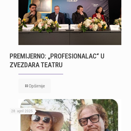
PREMIJERNO: „PROFESIONALAC“ U
ZVEZDARA TEATRU
Opširnije
28. april 2025.