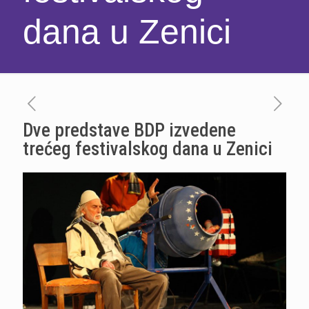
dana u Zenici
Dve predstave BDP izvedene
trećeg festivalskog dana u Zenici