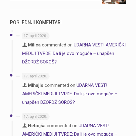
POSLEDNJI KOMENTARI
17. april 2020.
Milica
commented on
UDARNA VEST! AMERIČKI
MEDIJI TVRDE: Da li je ovo moguće – uhapšen
DŽORDŽ SOROŠ?
17. april 2020.
MIhajlo
commented on
UDARNA VEST!
AMERIČKI MEDIJI TVRDE: Da li je ovo moguće –
uhapšen DŽORDŽ SOROŠ?
17. april 2020.
Nebojša
commented on
UDARNA VEST!
AMERIČKI MEDIJI TVRDE: Da li je ovo moguće –