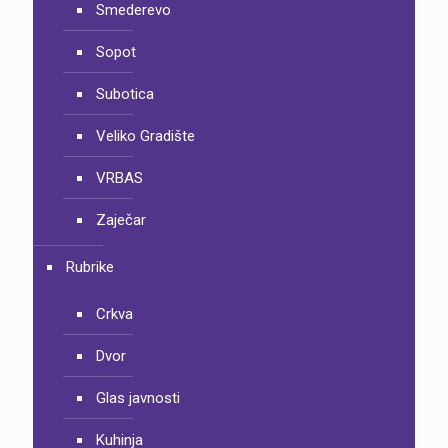
Smederevo
Sopot
Subotica
Veliko Gradište
VRBAS
Zaječar
Rubrike
Crkva
Dvor
Glas javnosti
Kuhinja