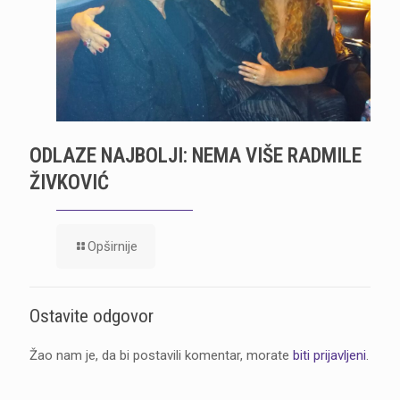
ODLAZE NAJBOLJI: NEMA VIŠE RADMILE
ŽIVKOVIĆ
Opširnije
Ostavite odgovor
Žao nam je, da bi postavili komentar, morate
biti prijavljeni
.