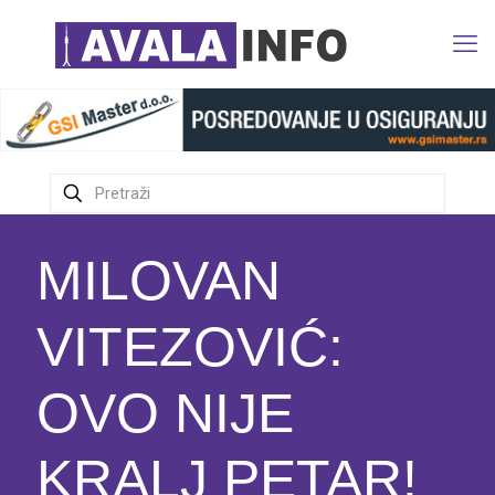
MILOVAN
VITEZOVIĆ:
OVO NIJE
KRALJ PETAR!