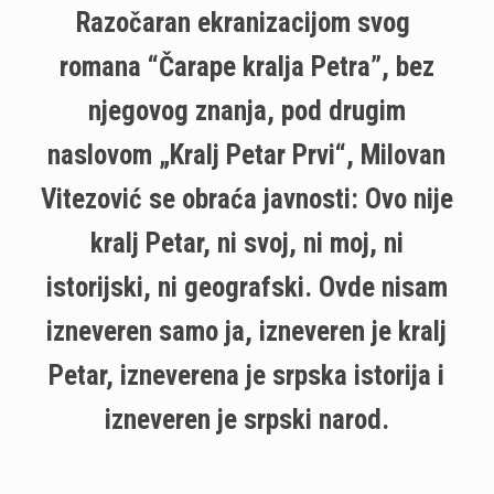
Razočaran ekranizacijom svog
romana “Čarape kralja Petra”, bez
njegovog znanja, pod drugim
naslovom „Kralj Petar Prvi“, Milovan
Vitezović se obraća javnosti: Ovo nije
kralj Petar, ni svoj, ni moj, ni
istorijski, ni geografski. Ovde nisam
izneveren samo ja, izneveren je kralj
Petar, izneverena je srpska istorija i
izneveren je srpski narod.