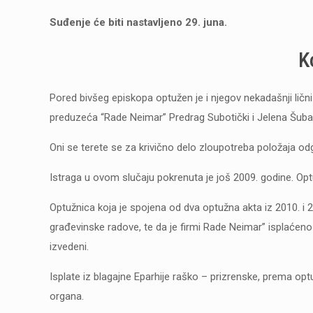
Suđenje će biti nastavljeno 29. juna.
K
Pored bivšeg episkopa optužen je i njegov nekadašnji ličn
preduzeća “Rade Neimar” Predrag Subotički i Jelena Šuba
Oni se terete se za krivično delo zloupotreba položaja odg
Istraga u ovom slučaju pokrenuta je još 2009. godine. Opt
Optužnica koja je spojena od dva optužna akta iz 2010. i 2
građevinske radove, te da je firmi Rade Neimar” isplaćeno
izvedeni.
Isplate iz blagajne Eparhije raško – prizrenske, prema op
organa.