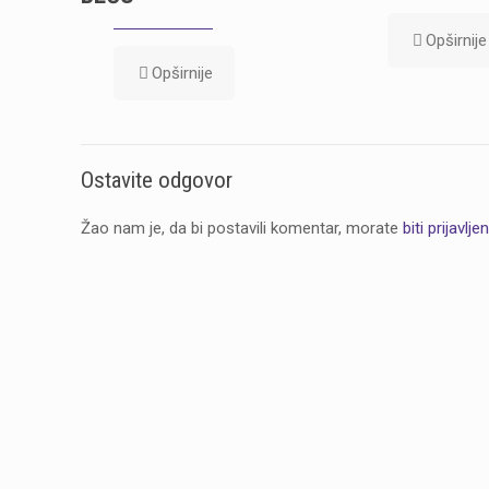
Opširnije
Opširnije
Ostavite odgovor
Žao nam je, da bi postavili komentar, morate
biti prijavljen