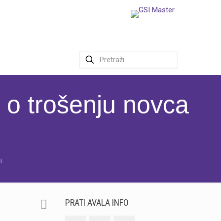
o trošenju novca
i
PRATI AVALA INFO