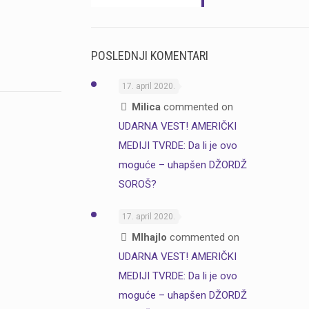
POSLEDNJI KOMENTARI
17. april 2020.
Milica
commented on
UDARNA VEST! AMERIČKI
MEDIJI TVRDE: Da li je ovo
moguće – uhapšen DŽORDŽ
SOROŠ?
17. april 2020.
MIhajlo
commented on
UDARNA VEST! AMERIČKI
MEDIJI TVRDE: Da li je ovo
moguće – uhapšen DŽORDŽ