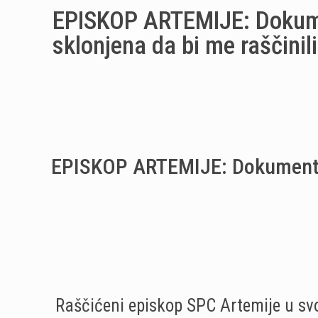
EPISKOP ARTEMIJE: Dokume
sklonjena da bi me raščinili
EPISKOP ARTEMIJE: Dokumentaci
Raščićeni episkop SPC Artemije u s