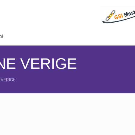
ni
NE VERIGE
 VERIGE