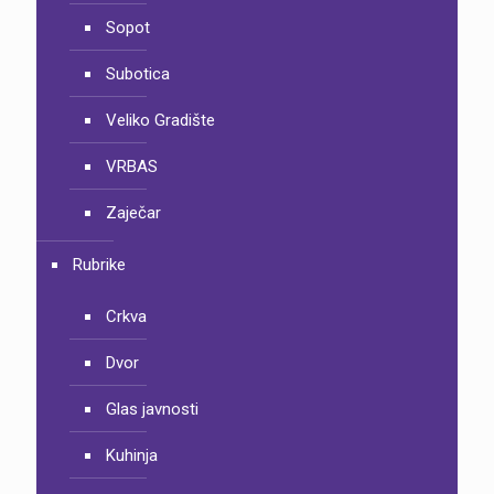
Sopot
Subotica
Veliko Gradište
VRBAS
Zaječar
Rubrike
Crkva
Dvor
Glas javnosti
Kuhinja