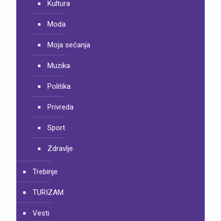
Kultura
Moda
Moja sećanja
Muzika
Politika
Privreda
Sport
Zdravlje
Trebinje
TURIZAM
Vesti