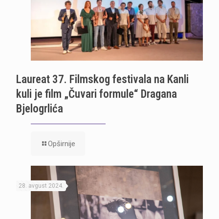
Laureat 37. Filmskog festivala na Kanli
kuli je film „Čuvari formule“ Dragana
Bjelogrlića
Opširnije
28. avgust 2024.