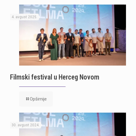
4. avgust 2025.
Filmski festival u Herceg Novom
Opširnije
30. avgust 2024.