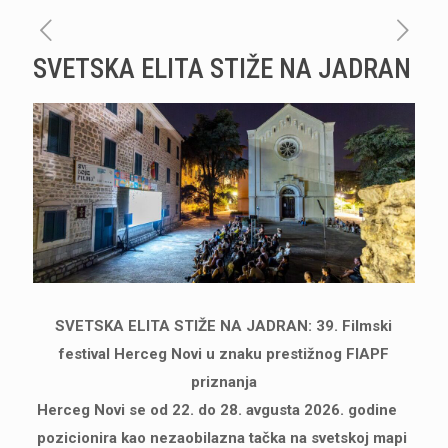
SVETSKA ELITA STIŽE NA JADRAN
SVETSKA ELITA STIŽE NA JADRAN: 39. Filmski
festival Herceg Novi u znaku prestižnog FIAPF
priznanja
Herceg Novi se od 22. do 28. avgusta 2026. godine
pozicionira kao nezaobilazna tačka na svetskoj mapi