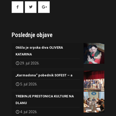
Poslednje objave
Otišla je srpska diva OLIVERA
KATARINA
29. jul 2026.
„Karmadona“ pobednik SOFEST – a
5. jul 2026.
TREBINJE PRESTONICA KULTURE NA
DLANU
4. jul 2026.