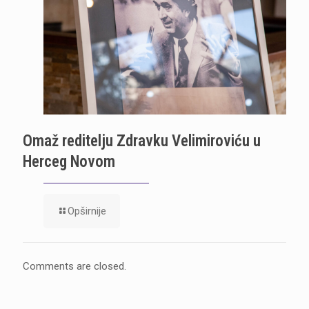
Omaž reditelju Zdravku Velimiroviću u
Herceg Novom
Opširnije
Comments are closed.