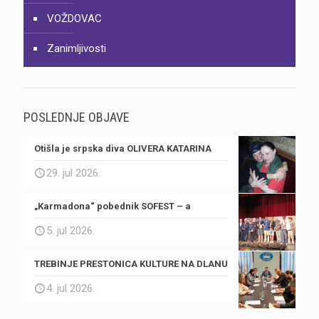
VOŽDOVAC
Zanimljivosti
POSLEDNJE OBJAVE
Otišla je srpska diva OLIVERA KATARINA
29. jul 2026.
„Karmadona“ pobednik SOFEST – a
5. jul 2026.
TREBINJE PRESTONICA KULTURE NA DLANU
4. jul 2026.