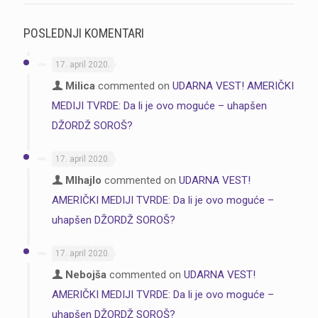
POSLEDNJI KOMENTARI
17. april 2020.
Milica
commented on
UDARNA VEST! AMERIČKI
MEDIJI TVRDE: Da li je ovo moguće – uhapšen
DŽORDŽ SOROŠ?
17. april 2020.
MIhajlo
commented on
UDARNA VEST!
AMERIČKI MEDIJI TVRDE: Da li je ovo moguće –
uhapšen DŽORDŽ SOROŠ?
17. april 2020.
Nebojša
commented on
UDARNA VEST!
AMERIČKI MEDIJI TVRDE: Da li je ovo moguće –
uhapšen DŽORDŽ SOROŠ?