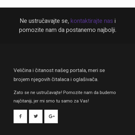
Ne ustručavajte se,
kontaktirajte nas
i
pomozite nam da postanemo najbolji.
Veličina i čitanost našeg portala, meri se
brojem njegovih čitalaca i oglašivača.
Zato se ne ustručavajte! Pomozite nam da budemo
najčitaniji, jer mi smo tu samo za Vas!