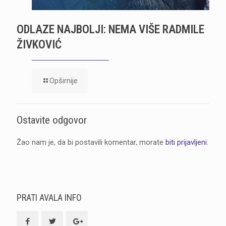
ODLAZE NAJBOLJI: NEMA VIŠE RADMILE
ŽIVKOVIĆ
Opširnije
Ostavite odgovor
Žao nam je, da bi postavili komentar, morate
biti prijavljeni
.
PRATI AVALA INFO