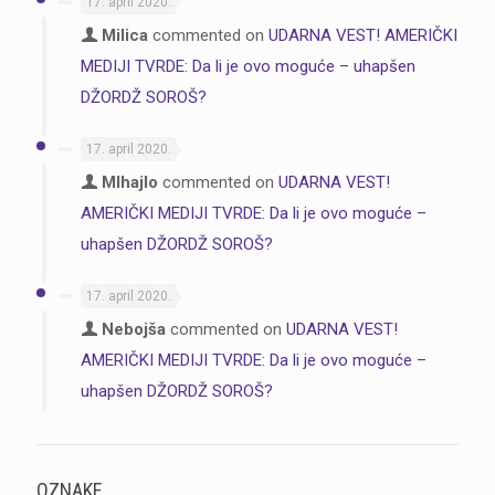
17. april 2020.
Milica
commented on
UDARNA VEST! AMERIČKI
MEDIJI TVRDE: Da li je ovo moguće – uhapšen
DŽORDŽ SOROŠ?
17. april 2020.
MIhajlo
commented on
UDARNA VEST!
AMERIČKI MEDIJI TVRDE: Da li je ovo moguće –
uhapšen DŽORDŽ SOROŠ?
17. april 2020.
Nebojša
commented on
UDARNA VEST!
AMERIČKI MEDIJI TVRDE: Da li je ovo moguće –
uhapšen DŽORDŽ SOROŠ?
OZNAKE