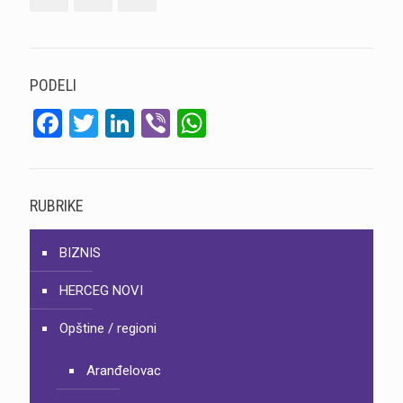
PODELI
Facebook
Twitter
LinkedIn
Viber
WhatsApp
RUBRIKE
BIZNIS
HERCEG NOVI
Opštine / regioni
Aranđelovac