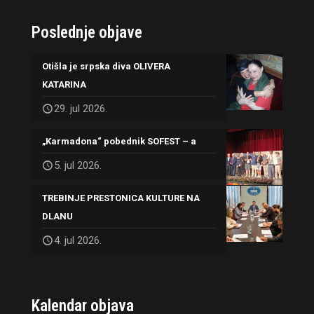
Poslednje objave
Otišla je srpska diva OLIVERA
KATARINA
29. jul 2026.
„Karmadona“ pobednik SOFEST – a
5. jul 2026.
TREBINJE PRESTONICA KULTURE NA
DLANU
4. jul 2026.
Kalendar objava