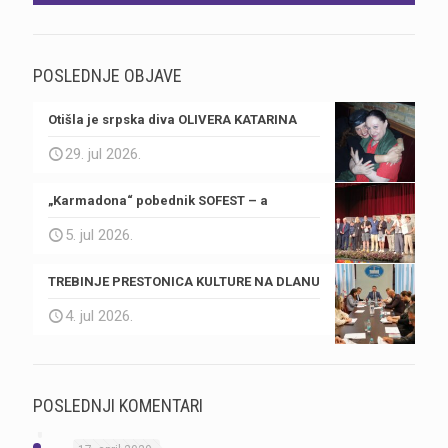
POSLEDNJE OBJAVE
Otišla je srpska diva OLIVERA KATARINA
29. jul 2026.
„Karmadona“ pobednik SOFEST – a
5. jul 2026.
TREBINJE PRESTONICA KULTURE NA DLANU
4. jul 2026.
POSLEDNJI KOMENTARI