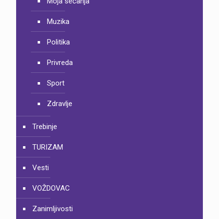
Moja sećanja
Muzika
Politika
Privreda
Sport
Zdravlje
Trebinje
TURIZAM
Vesti
VOŽDOVAC
Zanimljivosti