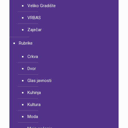
Veliko Gradište
VRBAS
Zaječar
Rubrike
Crkva
Dvor
Glas javnosti
Kuhinja
Kultura
Moda