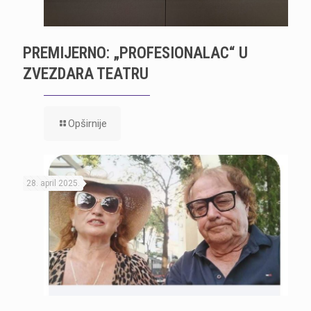
PREMIJERNO: „PROFESIONALAC“ U
ZVEZDARA TEATRU
Opširnije
28. april 2025.