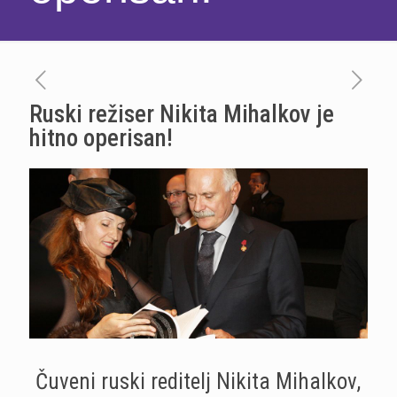
Ruski režiser Nikita Mihalkov je
hitno operisan!
Čuveni ruski reditelj Nikita Mihalkov,