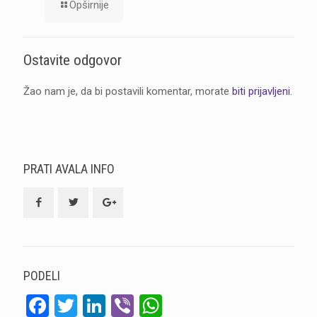
Opširnije
Ostavite odgovor
Žao nam je, da bi postavili komentar, morate
biti prijavljeni
.
PRATI AVALA INFO
PODELI
Facebook
Twitter
LinkedIn
Viber
WhatsApp