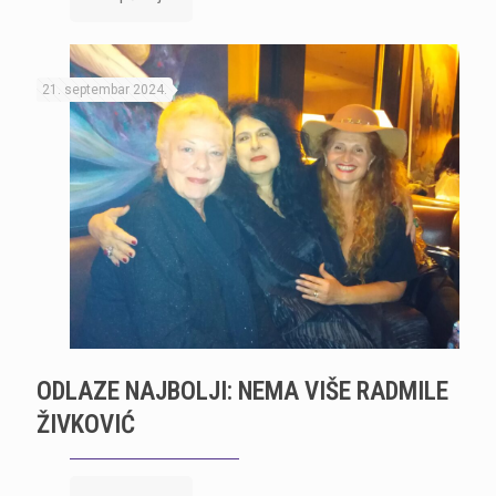
21. septembar 2024.
ODLAZE NAJBOLJI: NEMA VIŠE RADMILE
ŽIVKOVIĆ