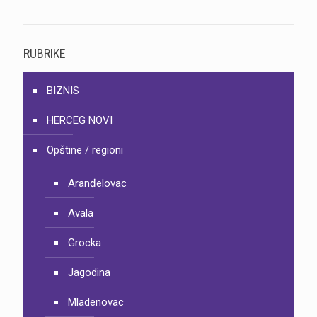
RUBRIKE
BIZNIS
HERCEG NOVI
Opštine / regioni
Aranđelovac
Avala
Grocka
Jagodina
Mladenovac