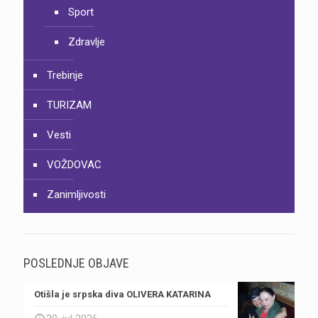
Sport
Zdravlje
Trebinje
TURIZAM
Vesti
VOŽDOVAC
Zanimljivosti
POSLEDNJE OBJAVE
Otišla je srpska diva OLIVERA KATARINA