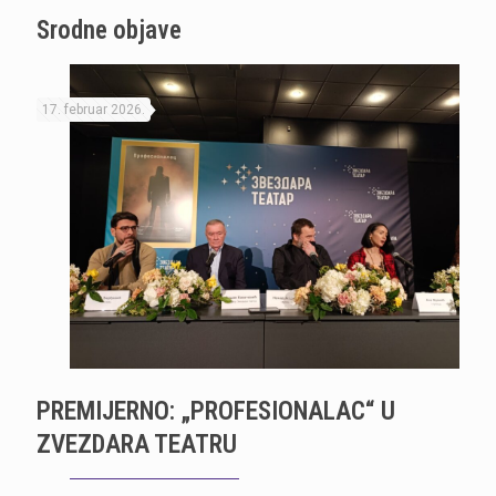
Srodne objave
17. februar 2026.
PREMIJERNO: „PROFESIONALAC“ U
ZVEZDARA TEATRU