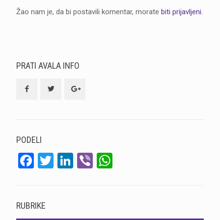
Žao nam je, da bi postavili komentar, morate
biti prijavljeni
.
PRATI AVALA INFO
PODELI
Facebook
Twitter
LinkedIn
Viber
WhatsApp
RUBRIKE