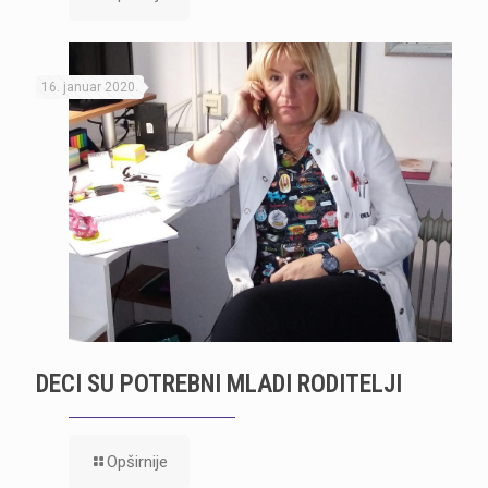
16. januar 2020.
DECI SU POTREBNI MLADI RODITELJI
Opširnije