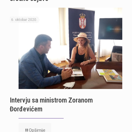
6. oktobar 2020.
Intervju sa ministrom Zoranom
Đorđevićem
Opširnije