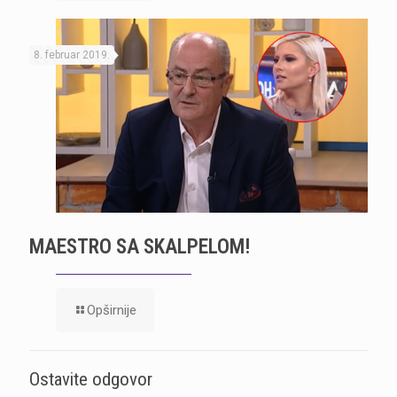
8. februar 2019.
MAESTRO SA SKALPELOM!
Opširnije
Ostavite odgovor