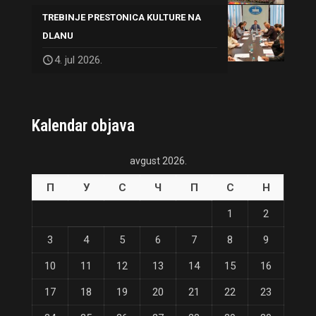
TREBINJE PRESTONICA KULTURE NA
DLANU
4. jul 2026.
Kalendar objava
avgust 2026.
П
У
С
Ч
П
С
Н
1
2
3
4
5
6
7
8
9
10
11
12
13
14
15
16
17
18
19
20
21
22
23