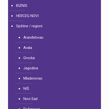
BIZNIS
HERCEG NOVI
Opštine / regioni
Aranđelovac
Avala
Grocka
Jagodina
Mladenovac
NIŠ
Novi Sad
Požarevac