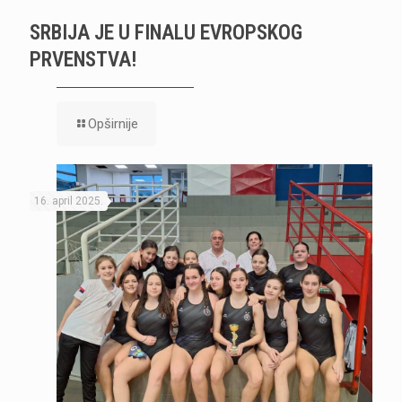
SRBIJA JE U FINALU EVROPSKOG
PRVENSTVA!
Opširnije
16. april 2025.