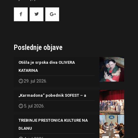
Poslednje objave
Otišla je srpska diva OLIVERA
KATARINA
29. jul 2026.
„Karmadona“ pobednik SOFEST – a
5. jul 2026.
TREBINJE PRESTONICA KULTURE NA
DLANU