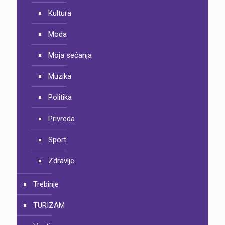
Kultura
Moda
Moja sećanja
Muzika
Politika
Privreda
Sport
Zdravlje
Trebinje
TURIZAM