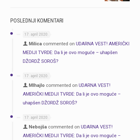
POSLEDNJI KOMENTARI
17. april 2020.
Milica
commented on
UDARNA VEST! AMERIČKI
MEDIJI TVRDE: Da li je ovo moguće – uhapšen
DŽORDŽ SOROŠ?
17. april 2020.
MIhajlo
commented on
UDARNA VEST!
AMERIČKI MEDIJI TVRDE: Da li je ovo moguće –
uhapšen DŽORDŽ SOROŠ?
17. april 2020.
Nebojša
commented on
UDARNA VEST!
AMERIČKI MEDIJI TVRDE: Da li je ovo moguće –