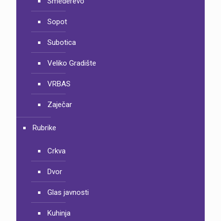
Smederevo
Sopot
Subotica
Veliko Gradište
VRBAS
Zaječar
Rubrike
Crkva
Dvor
Glas javnosti
Kuhinja