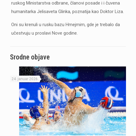
ruskog Ministarstva odbrane, članovi posade i i čuvena
humanitarka Jelisaveta Glinka, poznatija kao Doktor Liza.
Oni su krenuli u rusku bazu Hmejmim, gde je trebalo da
učestvuju u proslavi Nove godine.
Srodne objave
24. januar 2026.