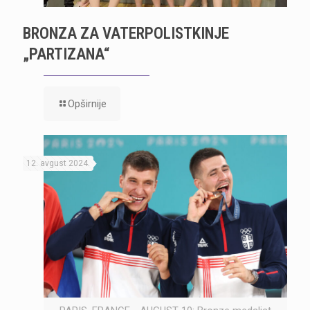
BRONZA ZA VATERPOLISTKINJE
„PARTIZANA“
Opširnije
12. avgust 2024.