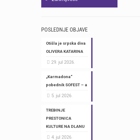
POSLEDNJE OBJAVE
Otišla je srpska diva
OLIVERA KATARINA
29. jul 2026.
„Karmadona“
pobednik SOFEST – a
5. jul 2026.
TREBINJE
PRESTONICA
KULTURE NA DLANU
4. jul 2026.