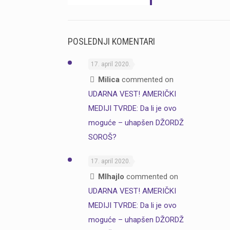
POSLEDNJI KOMENTARI
17. april 2020.
Milica
commented on
UDARNA VEST! AMERIČKI
MEDIJI TVRDE: Da li je ovo
moguće – uhapšen DŽORDŽ
SOROŠ?
17. april 2020.
MIhajlo
commented on
UDARNA VEST! AMERIČKI
MEDIJI TVRDE: Da li je ovo
moguće – uhapšen DŽORDŽ