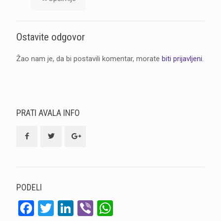
Ostavite odgovor
Žao nam je, da bi postavili komentar, morate
biti prijavljeni
.
PRATI AVALA INFO
PODELI
Facebook
Twitter
LinkedIn
Viber
WhatsApp