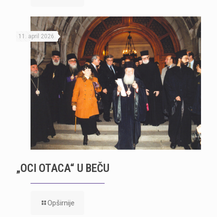
11. april 2026.
„OCI OTACA“ U BEČU
Opširnije