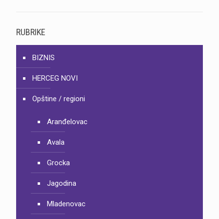
RUBRIKE
BIZNIS
HERCEG NOVI
Opštine / regioni
Aranđelovac
Avala
Grocka
Jagodina
Mladenovac