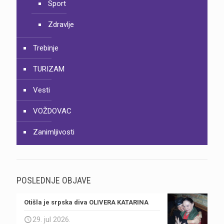
Sport
Zdravlje
Trebinje
TURIZAM
Vesti
VOŽDOVAC
Zanimljivosti
POSLEDNJE OBJAVE
Otišla je srpska diva OLIVERA KATARINA
29. jul 2026.