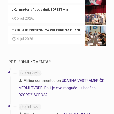
„Karmadona“ pobednik SOFEST – a
5. jul 2026.
TREBINJE PRESTONICA KULTURE NA DLANU
4. jul 2026.
POSLEDNJI KOMENTARI
17. april 2020.
Milica
commented on
UDARNA VEST! AMERIČKI
MEDIJI TVRDE: Da li je ovo moguće – uhapšen
DŽORDŽ SOROŠ?
17. april 2020.