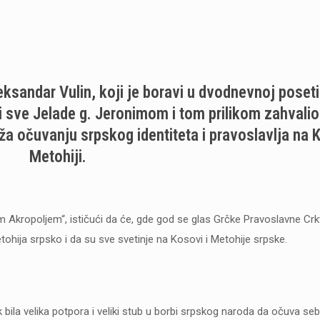
eksandar Vulin, koji je boravi u dvodnevnoj poseti
 sve Jelade g. Jeronimom i tom prilikom zahvalio
ža očuvanju srpskog identiteta i pravoslavlja na 
Metohiji.
 Akropoljem“, ističući da će, gde god se glas Grčke Pravoslavne Crkv
etohija srpsko i da su sve svetinje na Kosovi i Metohije srpske.
 bila velika potpora i veliki stub u borbi srpskog naroda da očuva seb