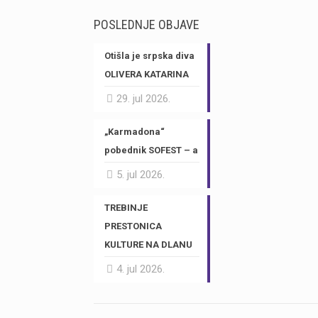
POSLEDNJE OBJAVE
Otišla je srpska diva
OLIVERA KATARINA
29. jul 2026.
„Karmadona“
pobednik SOFEST – a
5. jul 2026.
TREBINJE
PRESTONICA
KULTURE NA DLANU
4. jul 2026.