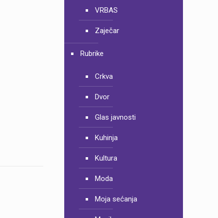
VRBAS
Zaječar
Rubrike
Crkva
Dvor
Glas javnosti
Kuhinja
Kultura
Moda
Moja sećanja