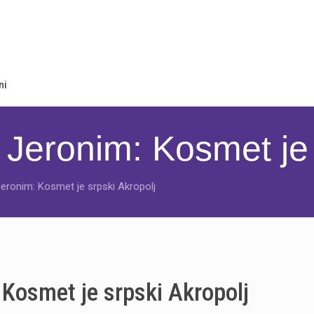
ni
 Jeronim: Kosmet je 
Jeronim: Kosmet je srpski Akropolj
 Kosmet je srpski Akropolj