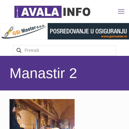
Manastir 2