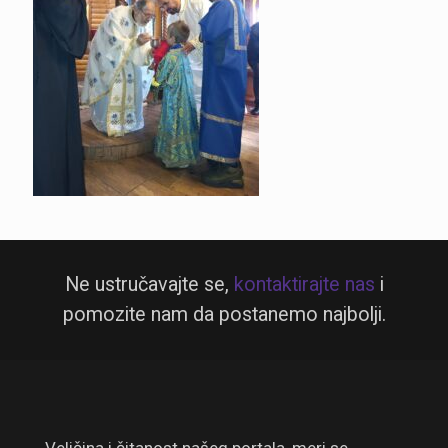
Ne ustručavajte se,
kontaktirajte nas
i
pomozite nam da postanemo najbolji.